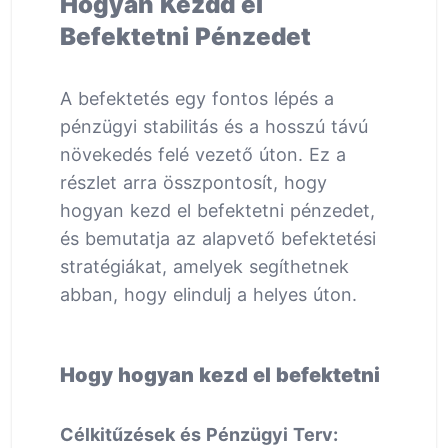
Hogyan Kezdd el
Befektetni Pénzedet
A befektetés egy fontos lépés a
pénzügyi stabilitás és a hosszú távú
növekedés felé vezető úton. Ez a
részlet arra összpontosít, hogy
hogyan kezd el befektetni pénzedet,
és bemutatja az alapvető befektetési
stratégiákat, amelyek segíthetnek
abban, hogy elindulj a helyes úton.
Hogy hogyan kezd el befektetni
Célkitűzések és Pénzügyi Terv: