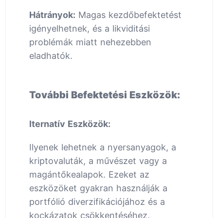
Hátrányok:
Magas kezdőbefektetést
igényelhetnek, és a likviditási
problémák miatt nehezebben
eladhatók.
További Befektetési Eszközök:
lternatív Eszközök:
Ilyenek lehetnek a nyersanyagok, a
kriptovaluták, a művészet vagy a
magántőkealapok. Ezeket az
eszközöket gyakran használják a
portfólió diverzifikációjához és a
kockázatok csökkentéséhez.