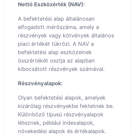
Nettó Eszközérték (NAV):
A befektetési alap általánosan
elfogadott mérőszáma, amely a
részvények vagy kötvények általános
piaci értékét tükrözi. A NAV a
befektetési alap eszközeinek
összértékét osztja az alapban
kibocsátott részvények számával.
Részvényalapok:
Olyan befektetési alapok, amelyek
kizárólag részvényekbe fektetnek be.
Különböző típusú részvényalapok
léteznek, például indexalapok,
növekedési alapok és értékalapok.