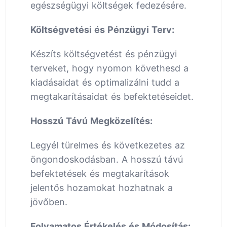
egészségügyi költségek fedezésére.
Költségvetési és Pénzügyi Terv:
Készíts költségvetést és pénzügyi
terveket, hogy nyomon követhesd a
kiadásaidat és optimalizálni tudd a
megtakarításaidat és befektetéseidet.
Hosszú Távú Megközelítés:
Legyél türelmes és következetes az
öngondoskodásban. A hosszú távú
befektetések és megtakarítások
jelentős hozamokat hozhatnak a
jövőben.
Folyamatos Értékelés és Módosítás: