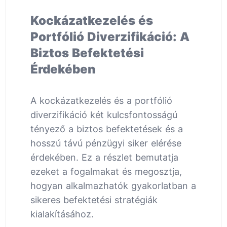
Kockázatkezelés és
Portfólió Diverzifikáció: A
Biztos Befektetési
Érdekében
A kockázatkezelés és a portfólió
diverzifikáció két kulcsfontosságú
tényező a biztos befektetések és a
hosszú távú pénzügyi siker elérése
érdekében. Ez a részlet bemutatja
ezeket a fogalmakat és megosztja,
hogyan alkalmazhatók gyakorlatban a
sikeres befektetési stratégiák
kialakításához.