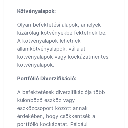
Kötvényalapok:
Olyan befektetési alapok, amelyek
kizárólag kötvényekbe fektetnek be.
A kötvényalapok lehetnek
államkötvényalapok, vállalati
kötvényalapok vagy kockázatmentes
kötvényalapok.
Portfólió Diverzifikáció:
A befektetések diverzifikációja több
különböző eszköz vagy
eszközcsoport között annak
érdekében, hogy csökkentsék a
portfólió kockázatát. Például