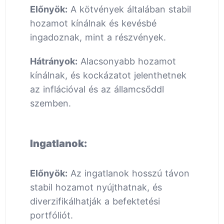
Előnyök:
A kötvények általában stabil
hozamot kínálnak és kevésbé
ingadoznak, mint a részvények.
Hátrányok:
Alacsonyabb hozamot
kínálnak, és kockázatot jelenthetnek
az inflációval és az államcsőddl
szemben.
Ingatlanok:
Előnyök:
Az ingatlanok hosszú távon
stabil hozamot nyújthatnak, és
diverzifikálhatják a befektetési
portfóliót.