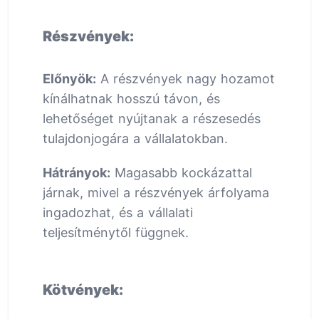
Részvények:
Előnyök:
A részvények nagy hozamot
kínálhatnak hosszú távon, és
lehetőséget nyújtanak a részesedés
tulajdonjogára a vállalatokban.
Hátrányok:
Magasabb kockázattal
járnak, mivel a részvények árfolyama
ingadozhat, és a vállalati
teljesítménytől függnek.
Kötvények: