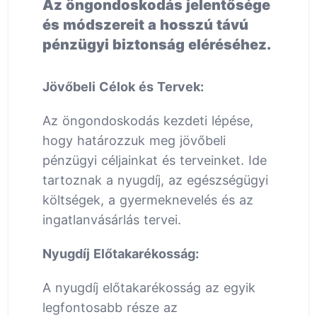
Az öngondoskodás jelentősége
és módszereit a hosszú távú
pénzügyi biztonság eléréséhez.
Jövőbeli Célok és Tervek:
Az öngondoskodás kezdeti lépése,
hogy határozzuk meg jövőbeli
pénzügyi céljainkat és terveinket. Ide
tartoznak a nyugdíj, az egészségügyi
költségek, a gyermeknevelés és az
ingatlanvásárlás tervei.
Nyugdíj Előtakarékosság:
A nyugdíj előtakarékosság az egyik
legfontosabb része az