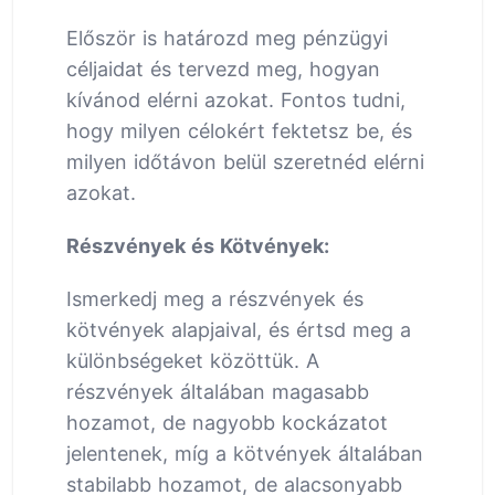
Először is határozd meg pénzügyi
céljaidat és tervezd meg, hogyan
kívánod elérni azokat. Fontos tudni,
hogy milyen célokért fektetsz be, és
milyen időtávon belül szeretnéd elérni
azokat.
Részvények és Kötvények:
Ismerkedj meg a részvények és
kötvények alapjaival, és értsd meg a
különbségeket közöttük. A
részvények általában magasabb
hozamot, de nagyobb kockázatot
jelentenek, míg a kötvények általában
stabilabb hozamot, de alacsonyabb