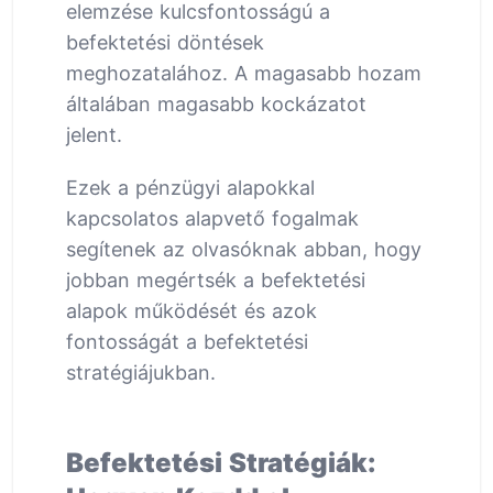
elemzése kulcsfontosságú a
befektetési döntések
meghozatalához. A magasabb hozam
általában magasabb kockázatot
jelent.
Ezek a pénzügyi alapokkal
kapcsolatos alapvető fogalmak
segítenek az olvasóknak abban, hogy
jobban megértsék a befektetési
alapok működését és azok
fontosságát a befektetési
stratégiájukban.
Befektetési Stratégiák: