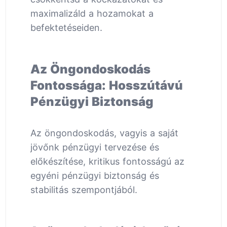
maximalizáld a hozamokat a
befektetéseiden.
Az Öngondoskodás
Fontossága: Hosszútávú
Pénzügyi Biztonság
Az öngondoskodás, vagyis a saját
jövőnk pénzügyi tervezése és
előkészítése, kritikus fontosságú az
egyéni pénzügyi biztonság és
stabilitás szempontjából.