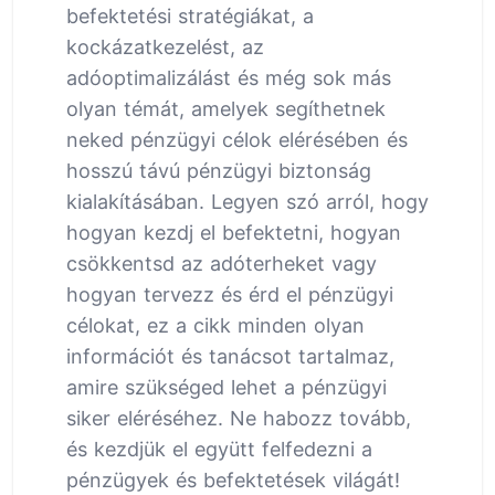
befektetési stratégiákat, a
kockázatkezelést, az
adóoptimalizálást és még sok más
olyan témát, amelyek segíthetnek
neked pénzügyi célok elérésében és
hosszú távú pénzügyi biztonság
kialakításában. Legyen szó arról, hogy
hogyan kezdj el befektetni, hogyan
csökkentsd az adóterheket vagy
hogyan tervezz és érd el pénzügyi
célokat, ez a cikk minden olyan
információt és tanácsot tartalmaz,
amire szükséged lehet a pénzügyi
siker eléréséhez. Ne habozz tovább,
és kezdjük el együtt felfedezni a
pénzügyek és befektetések világát!