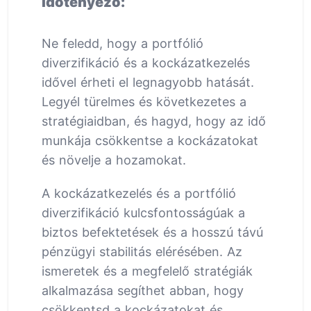
Időtényező:
Ne feledd, hogy a portfólió
diverzifikáció és a kockázatkezelés
idővel érheti el legnagyobb hatását.
Legyél türelmes és következetes a
stratégiaidban, és hagyd, hogy az idő
munkája csökkentse a kockázatokat
és növelje a hozamokat.
A kockázatkezelés és a portfólió
diverzifikáció kulcsfontosságúak a
biztos befektetések és a hosszú távú
pénzügyi stabilitás elérésében. Az
ismeretek és a megfelelő stratégiák
alkalmazása segíthet abban, hogy
csökkentsd a kockázatokat és