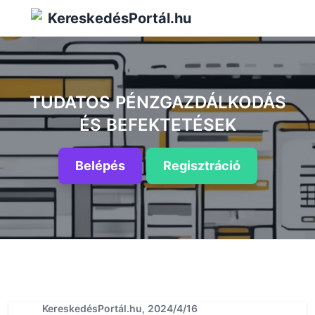
KereskedésPortál.hu
TUDATOS PÉNZGAZDÁLKODÁS
ÉS BEFEKTETÉSEK
Belépés
Regisztráció
KereskedésPortál.hu, 2024/4/16