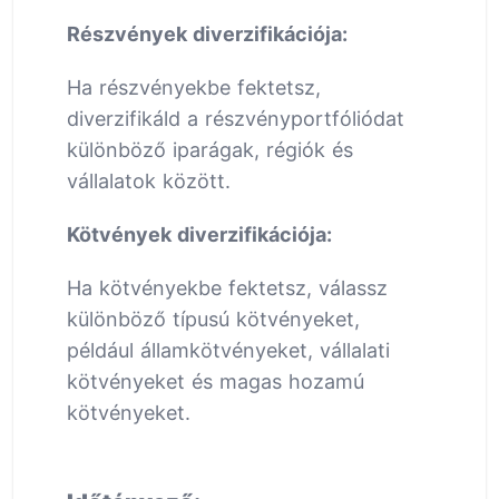
Részvények diverzifikációja:
Ha részvényekbe fektetsz,
diverzifikáld a részvényportfóliódat
különböző iparágak, régiók és
vállalatok között.
Kötvények diverzifikációja:
Ha kötvényekbe fektetsz, válassz
különböző típusú kötvényeket,
például államkötvényeket, vállalati
kötvényeket és magas hozamú
kötvényeket.