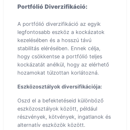
Portfólió Diverzifikáció:
A portfólió diverzifikáció az egyik
legfontosabb eszköz a kockázatok
kezelésében és a hosszú távú
stabilitás elérésében. Ennek célja,
hogy csökkentse a portfólió teljes
kockázatát anélkül, hogy az elérhető
hozamokat túlzottan korlátozná.
Eszközosztályok diversifikációja:
Oszd el a befektetéseid különböző
eszközosztályok között, például
részvények, kötvények, ingatlanok és
alternatív eszközök között.