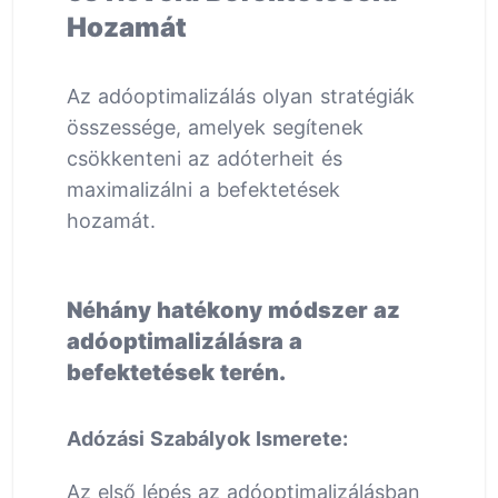
Hozamát
Az adóoptimalizálás olyan stratégiák
összessége, amelyek segítenek
csökkenteni az adóterheit és
maximalizálni a befektetések
hozamát.
Néhány hatékony módszer az
adóoptimalizálásra a
befektetések terén.
Adózási Szabályok Ismerete:
Az első lépés az adóoptimalizálásban