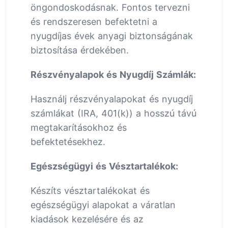
öngondoskodásnak. Fontos tervezni
és rendszeresen befektetni a
nyugdíjas évek anyagi biztonságának
biztosítása érdekében.
Részvényalapok és Nyugdíj Számlák:
Használj részvényalapokat és nyugdíj
számlákat (IRA, 401(k)) a hosszú távú
megtakarításokhoz és
befektetésekhez.
Egészségügyi és Vésztartalékok:
Készíts vésztartalékokat és
egészségügyi alapokat a váratlan
kiadások kezelésére és az