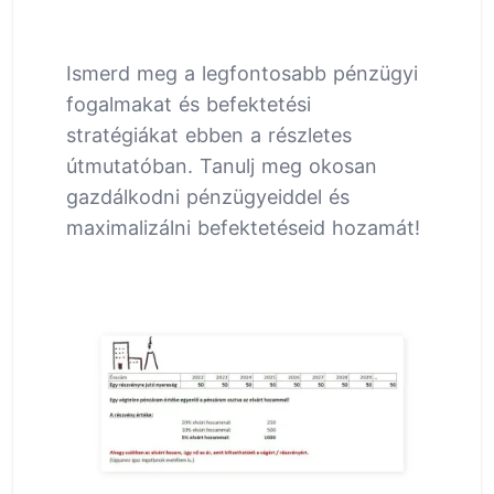
Ismerd meg a legfontosabb pénzügyi
fogalmakat és befektetési
stratégiákat ebben a részletes
útmutatóban. Tanulj meg okosan
gazdálkodni pénzügyeiddel és
maximalizálni befektetéseid hozamát!