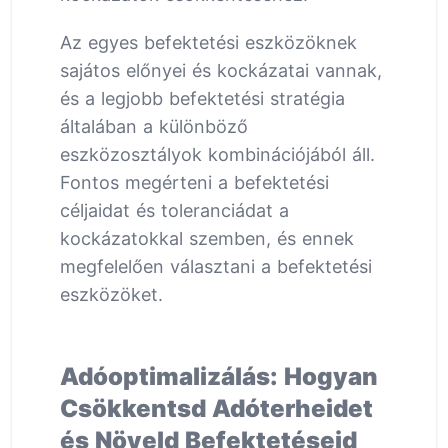
Az egyes befektetési eszközöknek
sajátos előnyei és kockázatai vannak,
és a legjobb befektetési stratégia
általában a különböző
eszközosztályok kombinációjából áll.
Fontos megérteni a befektetési
céljaidat és toleranciádat a
kockázatokkal szemben, és ennek
megfelelően választani a befektetési
eszközöket.
Adóoptimalizálás: Hogyan
Csökkentsd Adóterheidet
és Növeld Befektetéseid