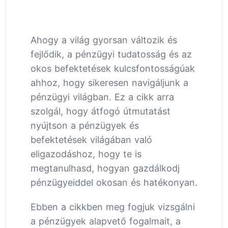
Ahogy a világ gyorsan változik és
fejlődik, a pénzügyi tudatosság és az
okos befektetések kulcsfontosságúak
ahhoz, hogy sikeresen navigáljunk a
pénzügyi világban. Ez a cikk arra
szolgál, hogy átfogó útmutatást
nyújtson a pénzügyek és
befektetések világában való
eligazodáshoz, hogy te is
megtanulhasd, hogyan gazdálkodj
pénzügyeiddel okosan és hatékonyan.
Ebben a cikkben meg fogjuk vizsgálni
a pénzügyek alapvető fogalmait, a