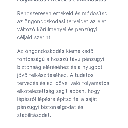
Rendszeresen értékeld és módosítsd
az öngondoskodási terveidet az élet
változó körülményei és pénzügyi
céljaid szerint.
Az öngondoskodás kiemelkedő
fontosságú a hosszú távú pénzügyi
biztonság eléréséhez és a nyugodt
jövő felkészítéséhez. A tudatos
tervezés és az idővel való folyamatos
elkötelezettség segít abban, hogy
lépésről lépésre építsd fel a saját
pénzügyi biztonságodat és
stabilitásodat.