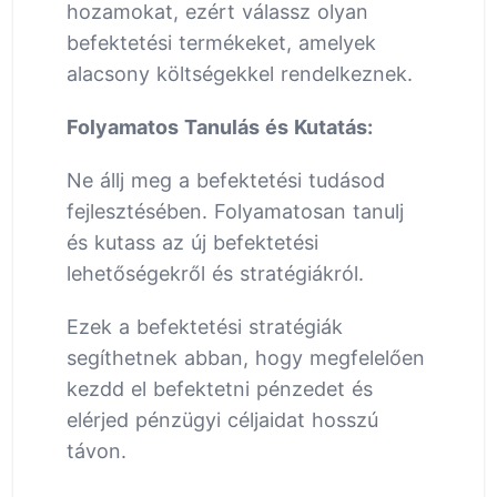
hozamokat, ezért válassz olyan
befektetési termékeket, amelyek
alacsony költségekkel rendelkeznek.
Folyamatos Tanulás és Kutatás:
Ne állj meg a befektetési tudásod
fejlesztésében. Folyamatosan tanulj
és kutass az új befektetési
lehetőségekről és stratégiákról.
Ezek a befektetési stratégiák
segíthetnek abban, hogy megfelelően
kezdd el befektetni pénzedet és
elérjed pénzügyi céljaidat hosszú
távon.