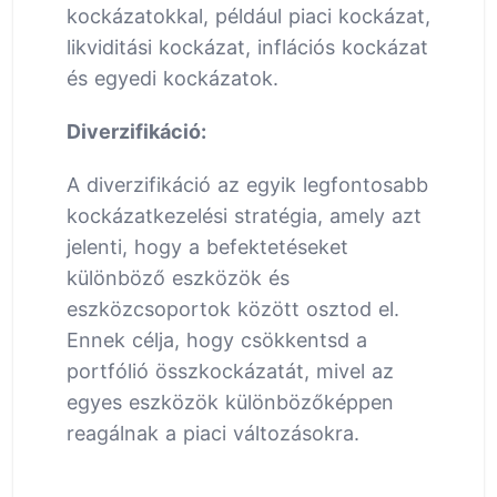
kockázatokkal, például piaci kockázat,
likviditási kockázat, inflációs kockázat
és egyedi kockázatok.
Diverzifikáció:
A diverzifikáció az egyik legfontosabb
kockázatkezelési stratégia, amely azt
jelenti, hogy a befektetéseket
különböző eszközök és
eszközcsoportok között osztod el.
Ennek célja, hogy csökkentsd a
portfólió összkockázatát, mivel az
egyes eszközök különbözőképpen
reagálnak a piaci változásokra.