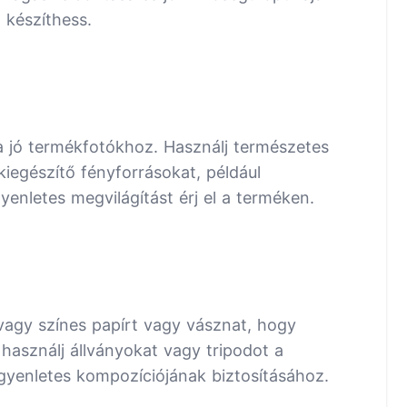
 készíthess.
a jó termékfotókhoz. Használj természetes
iegészítő fényforrásokat, például
enletes megvilágítást érj el a terméken.
 vagy színes papírt vagy vásznat, hogy
 használj állványokat vagy tripodot a
gyenletes kompozíciójának biztosításához.