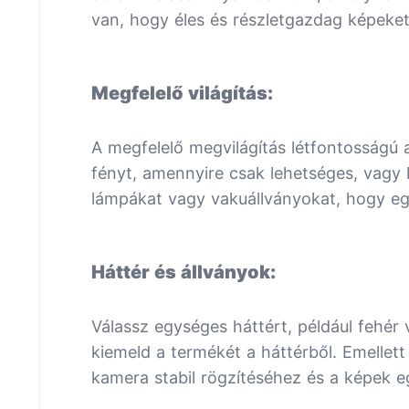
van, hogy éles és részletgazdag képeket
Megfelelő világítás:
A megfelelő megvilágítás létfontosságú 
fényt, amennyire csak lehetséges, vagy k
lámpákat vagy vakuállványokat, hogy egy
Háttér és állványok:
Válassz egységes háttért, például fehér
kiemeld a termékét a háttérből. Emellett
kamera stabil rögzítéséhez és a képek e