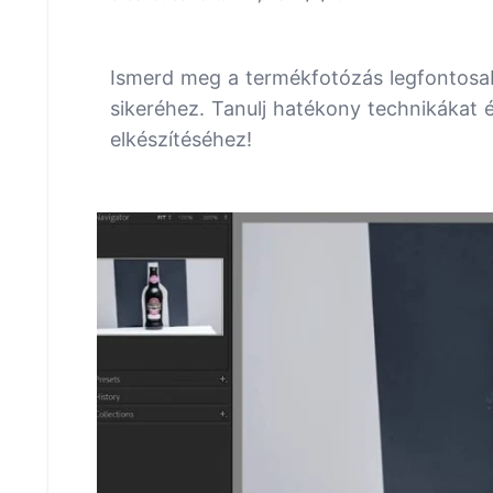
Ismerd meg a termékfotózás legfontosab
sikeréhez. Tanulj hatékony technikákat é
elkészítéséhez!