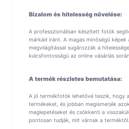
Bizalom és hitelesség növelése:
A professzionálisan készített fotók segí
márkád iránt. A magas minőségű képek á
megvilágítással sugározzák a hitelesség
kulcsfontosságú az online vásárlás során
A termék részletes bemutatása:
A jó termékfotók lehetővé teszik, hogy 
termékeket, és jobban megismerjék azok ré
meglepetéseket és csökkenti a visszakül
pontosan tudják, mit várnak a terméktől