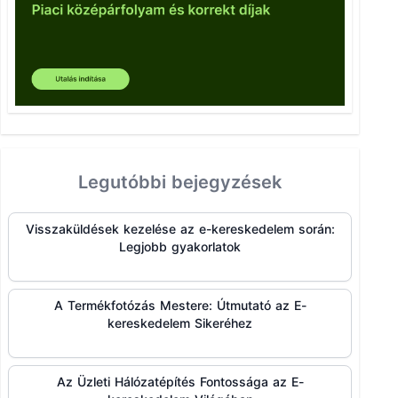
Legutóbbi bejegyzések
Visszaküldések kezelése az e-kereskedelem során:
Legjobb gyakorlatok
A Termékfotózás Mestere: Útmutató az E-
kereskedelem Sikeréhez
Az Üzleti Hálózatépítés Fontossága az E-