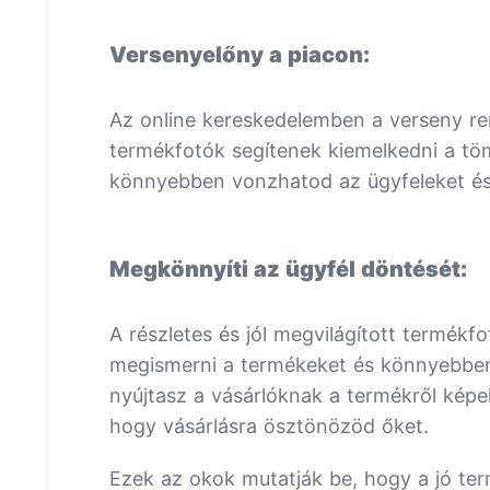
Versenyelőny a piacon:
Az online kereskedelemben a verseny re
termékfotók segítenek kiemelkedni a tö
könnyebben vonzhatod az ügyfeleket és 
Megkönnyíti az ügyfél döntését:
A részletes és jól megvilágított termékf
megismerni a termékeket és könnyebben 
nyújtasz a vásárlóknak a termékről képe
hogy vásárlásra ösztönözöd őket.
Ezek az okok mutatják be, hogy a jó ter