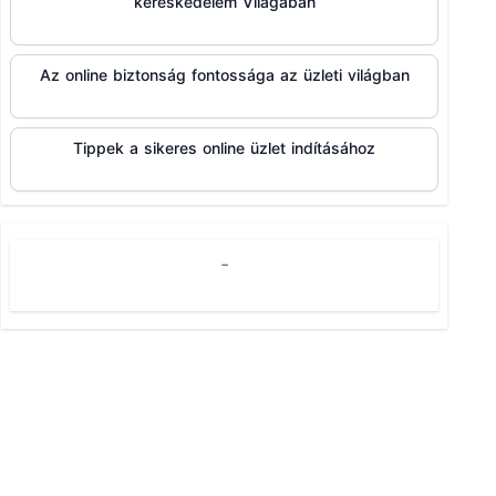
kereskedelem Világában
Az online biztonság fontossága az üzleti világban
Tippek a sikeres online üzlet indításához
-