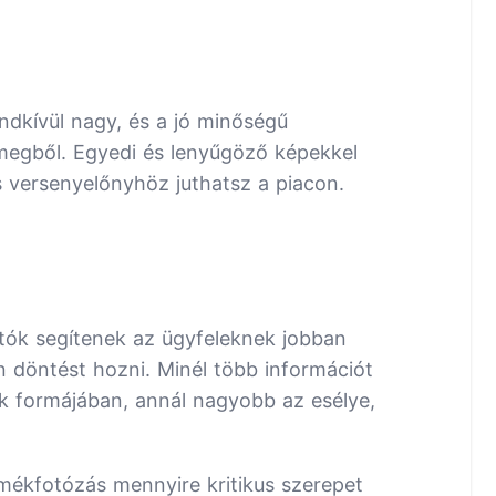
ndkívül nagy, és a jó minőségű
megből. Egyedi és lenyűgöző képekkel
versenyelőnyhöz juthatsz a piacon.
otók segítenek az ügyfeleknek jobban
döntést hozni. Minél több információt
k formájában, annál nagyobb az esélye,
mékfotózás mennyire kritikus szerepet