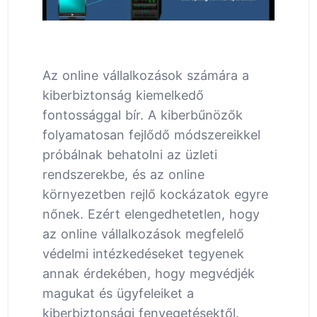
Az online vállalkozások számára a
kiberbiztonság kiemelkedő
fontossággal bír. A kiberbűnözők
folyamatosan fejlődő módszereikkel
próbálnak behatolni az üzleti
rendszerekbe, és az online
környezetben rejlő kockázatok egyre
nőnek. Ezért elengedhetetlen, hogy
az online vállalkozások megfelelő
védelmi intézkedéseket tegyenek
annak érdekében, hogy megvédjék
magukat és ügyfeleiket a
kiberbiztonsági fenyegetésektől.