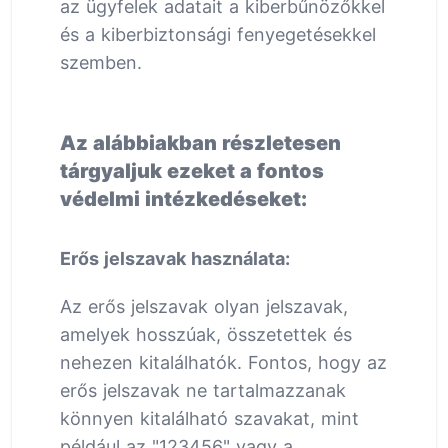
az ügyfelek adatait a kiberbűnözőkkel
és a kiberbiztonsági fenyegetésekkel
szemben.
Az alábbiakban részletesen
tárgyaljuk ezeket a fontos
védelmi intézkedéseket:
Erős jelszavak használata:
Az erős jelszavak olyan jelszavak,
amelyek hosszúak, összetettek és
nehezen kitalálhatók. Fontos, hogy az
erős jelszavak ne tartalmazzanak
könnyen kitalálható szavakat, mint
például az "123456" vagy a