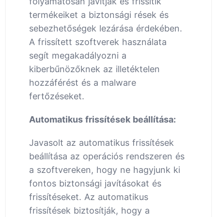
folyamatosan javítják és frissítik
termékeiket a biztonsági rések és
sebezhetőségek lezárása érdekében.
A frissített szoftverek használata
segít megakadályozni a
kiberbűnözőknek az illetéktelen
hozzáférést és a malware
fertőzéseket.
Automatikus frissítések beállítása:
Javasolt az automatikus frissítések
beállítása az operációs rendszeren és
a szoftvereken, hogy ne hagyjunk ki
fontos biztonsági javításokat és
frissítéseket. Az automatikus
frissítések biztosítják, hogy a