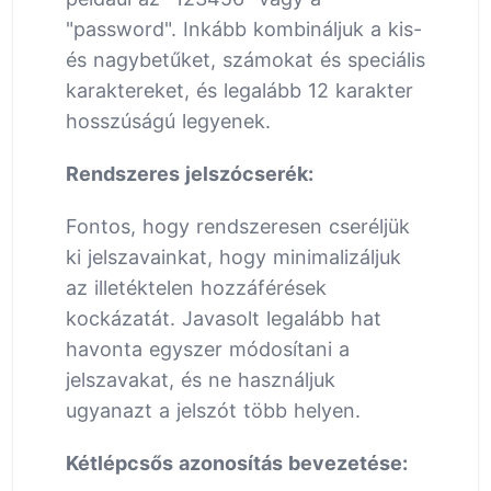
"password". Inkább kombináljuk a kis-
és nagybetűket, számokat és speciális
karaktereket, és legalább 12 karakter
hosszúságú legyenek.
Rendszeres jelszócserék:
Fontos, hogy rendszeresen cseréljük
ki jelszavainkat, hogy minimalizáljuk
az illetéktelen hozzáférések
kockázatát. Javasolt legalább hat
havonta egyszer módosítani a
jelszavakat, és ne használjuk
ugyanazt a jelszót több helyen.
Kétlépcsős azonosítás bevezetése: