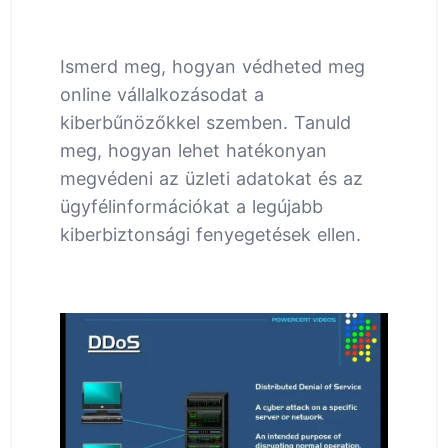
Ismerd meg, hogyan védheted meg
online vállalkozásodat a
kiberbűnözőkkel szemben. Tanuld
meg, hogyan lehet hatékonyan
megvédeni az üzleti adatokat és az
ügyfélinformációkat a legújabb
kiberbiztonsági fenyegetések ellen.