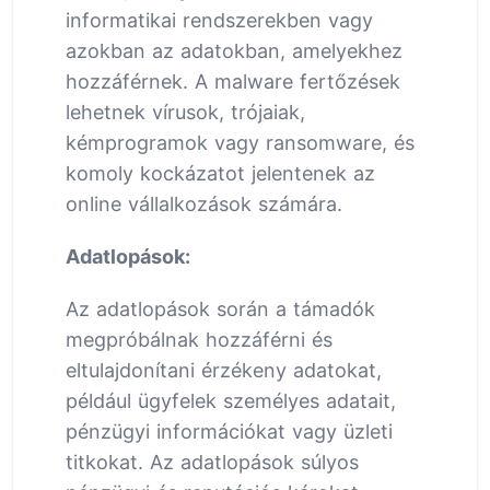
informatikai rendszerekben vagy
azokban az adatokban, amelyekhez
hozzáférnek. A malware fertőzések
lehetnek vírusok, trójaiak,
kémprogramok vagy ransomware, és
komoly kockázatot jelentenek az
online vállalkozások számára.
Adatlopások:
Az adatlopások során a támadók
megpróbálnak hozzáférni és
eltulajdonítani érzékeny adatokat,
például ügyfelek személyes adatait,
pénzügyi információkat vagy üzleti
titkokat. Az adatlopások súlyos