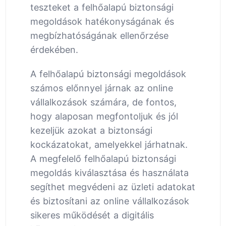
teszteket a felhőalapú biztonsági
megoldások hatékonyságának és
megbízhatóságának ellenőrzése
érdekében.
A felhőalapú biztonsági megoldások
számos előnnyel járnak az online
vállalkozások számára, de fontos,
hogy alaposan megfontoljuk és jól
kezeljük azokat a biztonsági
kockázatokat, amelyekkel járhatnak.
A megfelelő felhőalapú biztonsági
megoldás kiválasztása és használata
segíthet megvédeni az üzleti adatokat
és biztosítani az online vállalkozások
sikeres működését a digitális