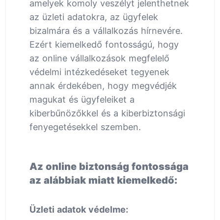
amelyek komoly veszélyt jelenthetnek
az üzleti adatokra, az ügyfelek
bizalmára és a vállalkozás hírnevére.
Ezért kiemelkedő fontosságú, hogy
az online vállalkozások megfelelő
védelmi intézkedéseket tegyenek
annak érdekében, hogy megvédjék
magukat és ügyfeleiket a
kiberbűnözőkkel és a kiberbiztonsági
fenyegetésekkel szemben.
Az online biztonság fontossága
az alábbiak miatt kiemelkedő:
Üzleti adatok védelme: