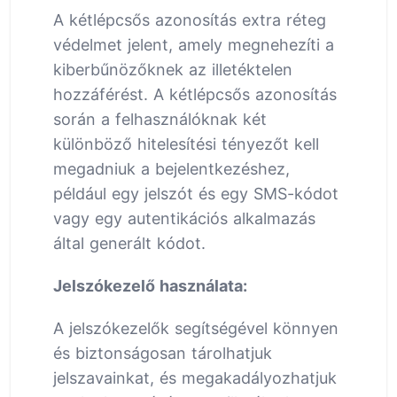
A kétlépcsős azonosítás extra réteg
védelmet jelent, amely megnehezíti a
kiberbűnözőknek az illetéktelen
hozzáférést. A kétlépcsős azonosítás
során a felhasználóknak két
különböző hitelesítési tényezőt kell
megadniuk a bejelentkezéshez,
például egy jelszót és egy SMS-kódot
vagy egy autentikációs alkalmazás
által generált kódot.
Jelszókezelő használata:
A jelszókezelők segítségével könnyen
és biztonságosan tárolhatjuk
jelszavainkat, és megakadályozhatjuk