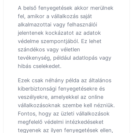
A belső fenyegetések akkor merülnek
fel, amikor a vállalkozás saját
alkalmazottai vagy felhasználói
jelentenek kockázatot az adatok
védelme szempontjából. Ez lehet
szándékos vagy véletlen
tevékenység, például adatlopás vagy
hibás cselekedet.
Ezek csak néhány példa az általános
kiberbiztonsági fenyegetésekre és
veszélyekre, amelyekkel az online
vállalkozásoknak szembe kell nézniük.
Fontos, hogy az üzleti vállalkozások
megfelelő védelmi intézkedéseket
tegyenek az ilyen fenyegetések ellen,