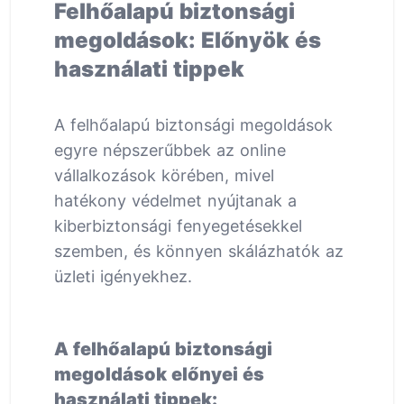
Felhőalapú biztonsági
megoldások: Előnyök és
használati tippek
A felhőalapú biztonsági megoldások
egyre népszerűbbek az online
vállalkozások körében, mivel
hatékony védelmet nyújtanak a
kiberbiztonsági fenyegetésekkel
szemben, és könnyen skálázhatók az
üzleti igényekhez.
A felhőalapú biztonsági
megoldások előnyei és
használati tippek: