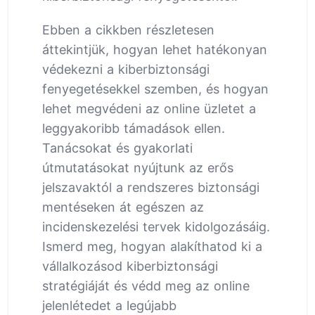
Ebben a cikkben részletesen
áttekintjük, hogyan lehet hatékonyan
védekezni a kiberbiztonsági
fenyegetésekkel szemben, és hogyan
lehet megvédeni az online üzletet a
leggyakoribb támadások ellen.
Tanácsokat és gyakorlati
útmutatásokat nyújtunk az erős
jelszavaktól a rendszeres biztonsági
mentéseken át egészen az
incidenskezelési tervek kidolgozásáig.
Ismerd meg, hogyan alakíthatod ki a
vállalkozásod kiberbiztonsági
stratégiáját és védd meg az online
jelenlétedet a legújabb