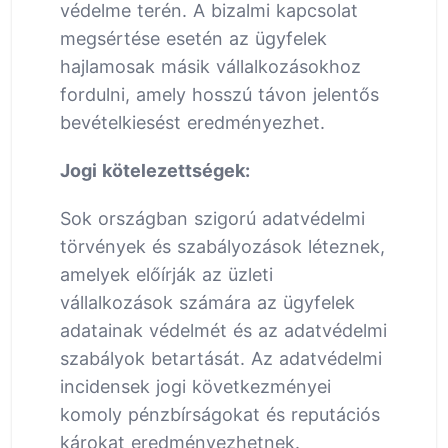
védelme terén. A bizalmi kapcsolat
megsértése esetén az ügyfelek
hajlamosak másik vállalkozásokhoz
fordulni, amely hosszú távon jelentős
bevételkiesést eredményezhet.
Jogi kötelezettségek:
Sok országban szigorú adatvédelmi
törvények és szabályozások léteznek,
amelyek előírják az üzleti
vállalkozások számára az ügyfelek
adatainak védelmét és az adatvédelmi
szabályok betartását. Az adatvédelmi
incidensek jogi következményei
komoly pénzbírságokat és reputációs
károkat eredményezhetnek.