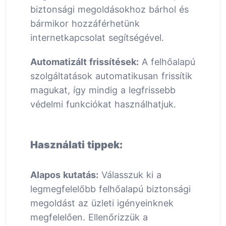
biztonsági megoldásokhoz bárhol és
bármikor hozzáférhetünk
internetkapcsolat segítségével.
Automatizált frissítések:
A felhőalapú
szolgáltatások automatikusan frissítik
magukat, így mindig a legfrissebb
védelmi funkciókat használhatjuk.
Használati tippek:
Alapos kutatás:
Válasszuk ki a
legmegfelelőbb felhőalapú biztonsági
megoldást az üzleti igényeinknek
megfelelően. Ellenőrizzük a