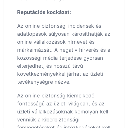
Reputációs kockázat:
Az online biztonsági incidensek és
adatlopások súlyosan károsíthatják az
online vállalkozások hírnevét és
márkaimázsát. A negatív hírverés és a
közösségi média terjedése gyorsan
elterjedhet, és hosszú távú
következményekkel járhat az üzleti
tevékenységre nézve.
Az online biztonság kiemelkedő
fontosságú az üzleti világban, és az
üzleti vállalkozásoknak komolyan kell
venniük a kiberbiztonsági
fenyegetéseket és intézkedéseket kell