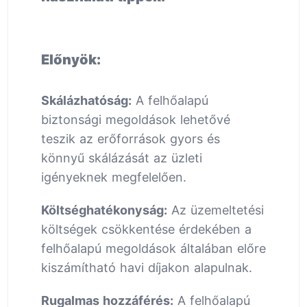
Előnyök:
Skálázhatóság:
A felhőalapú
biztonsági megoldások lehetővé
teszik az erőforrások gyors és
könnyű skálázását az üzleti
igényeknek megfelelően.
Költséghatékonyság:
Az üzemeltetési
költségek csökkentése érdekében a
felhőalapú megoldások általában előre
kiszámítható havi díjakon alapulnak.
Rugalmas hozzáférés:
A felhőalapú