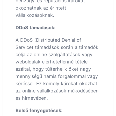
pénzügyi és reputációs károkat
okozhatnak az érintett
vállalkozásoknak.
DDoS támadások:
A DDoS (Distributed Denial of
Service) támadások során a támadók
célja az online szolgáltatások vagy
weboldalak elérhetetlenné tétele
azáltal, hogy túlterhelik őket nagy
mennyiségű hamis forgalommal vagy
kéréssel. Ez komoly károkat okozhat
az online vállalkozások működésében
és hírnevében.
Belső fenyegetések: