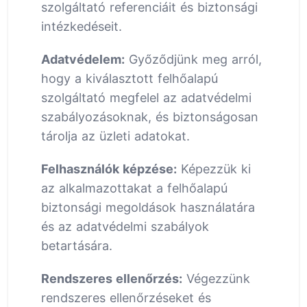
szolgáltató referenciáit és biztonsági
intézkedéseit.
Adatvédelem:
Győződjünk meg arról,
hogy a kiválasztott felhőalapú
szolgáltató megfelel az adatvédelmi
szabályozásoknak, és biztonságosan
tárolja az üzleti adatokat.
Felhasználók képzése:
Képezzük ki
az alkalmazottakat a felhőalapú
biztonsági megoldások használatára
és az adatvédelmi szabályok
betartására.
Rendszeres ellenőrzés:
Végezzünk
rendszeres ellenőrzéseket és