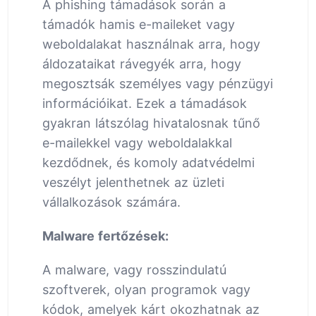
A phishing támadások során a
támadók hamis e-maileket vagy
weboldalakat használnak arra, hogy
áldozataikat rávegyék arra, hogy
megosztsák személyes vagy pénzügyi
információikat. Ezek a támadások
gyakran látszólag hivatalosnak tűnő
e-mailekkel vagy weboldalakkal
kezdődnek, és komoly adatvédelmi
veszélyt jelenthetnek az üzleti
vállalkozások számára.
Malware fertőzések:
A malware, vagy rosszindulatú
szoftverek, olyan programok vagy
kódok, amelyek kárt okozhatnak az