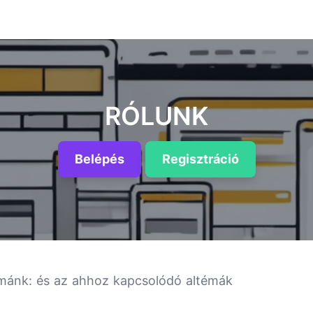
RÓLUNK
Belépés
Regisztráció
témánk:
és az ahhoz kapcsolódó altémák