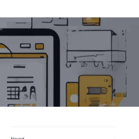
Neved