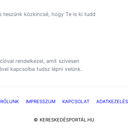
s teszünk közkincsé, hogy Te is ki tudd
ióval rendelkezel, amit szívesen
ével kapcsolba tudsz lépni velünk.
RÓLUNK
IMPRESSZUM
KAPCSOLAT
ADATKEZELÉS
© KERESKEDÉSPORTÁL.HU