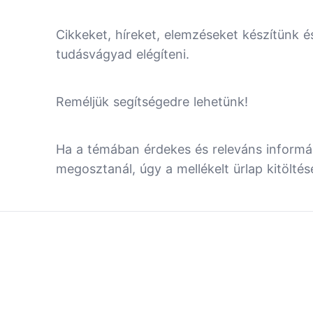
Cikkeket, híreket, elemzéseket készítünk é
tudásvágyad elégíteni.
Reméljük segítségedre lehetünk!
Ha a témában érdekes és releváns informác
megosztanál, úgy a mellékelt ürlap kitöltés