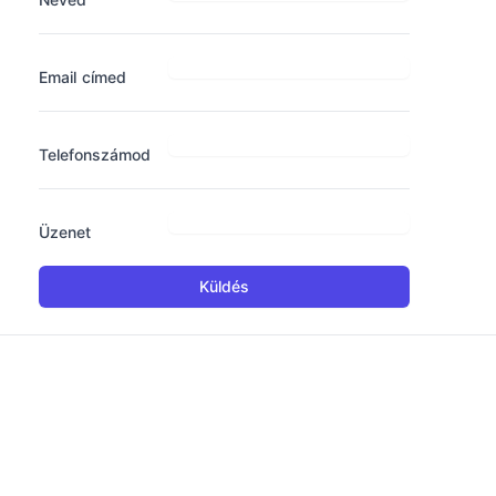
Email címed
Telefonszámod
Üzenet
Küldés