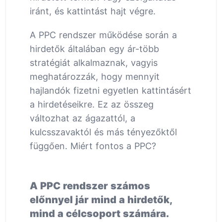
iránt, és kattintást hajt végre.
A PPC rendszer működése során a
hirdetők általában egy ár-több
stratégiát alkalmaznak, vagyis
meghatározzák, hogy mennyit
hajlandók fizetni egyetlen kattintásért
a hirdetéseikre. Ez az összeg
változhat az ágazattól, a
kulcsszavaktól és más tényezőktől
függően. Miért fontos a PPC?
A PPC rendszer számos
előnnyel jár mind a hirdetők,
mind a célcsoport számára.