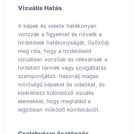
Vizuális Hatás
A képek és videók hatékonyan
vonzzák a figyelmet és növelik a
hirdetések hatékonyságát. Győződj
meg róla, hogy a hirdetéseid
vizuálisan vonzóak és relevánsak a
hirdetett termék vagy szolgáltatás
szempontjából. Használj magas
minőségű képeket és videókat, és
kísérletezz különböző vizuális
elemekkel, hogy megtaláld a
legjobban működő kombinációt.
Cselekvésre ösztönzés