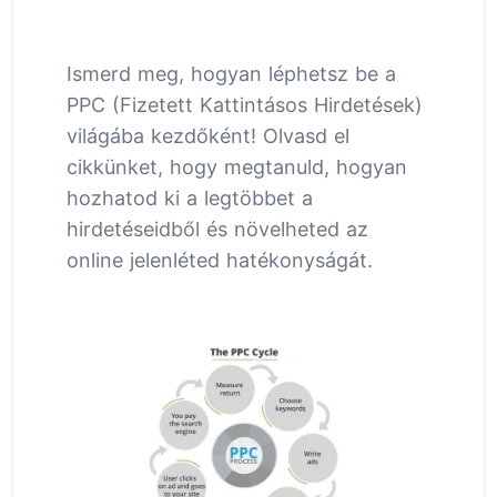
Ismerd meg, hogyan léphetsz be a
PPC (Fizetett Kattintásos Hirdetések)
világába kezdőként! Olvasd el
cikkünket, hogy megtanuld, hogyan
hozhatod ki a legtöbbet a
hirdetéseidből és növelheted az
online jelenléted hatékonyságát.