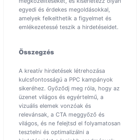
megközelítéseket, és kísérletezz olyan
egyedi és érdekes megoldásokkal,
amelyek felkelthetik a figyelmet és
emlékezetessé teszik a hirdetéseidet.
Összegzés
A kreatív hirdetések létrehozása
kulcsfontosságú a PPC kampányok
sikeréhez. Győződj meg róla, hogy az
üzenet világos és egyértelmű, a
vizuális elemek vonzóak és
relevánsak, a CTA meggyőző és
világos, és ne felejtsd el folyamatosan
tesztelni és optimalizálni a