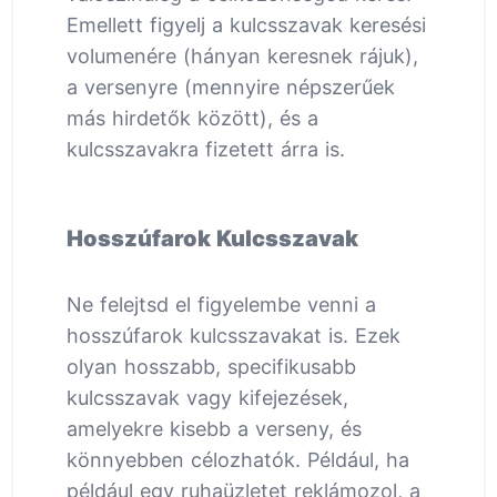
Emellett figyelj a kulcsszavak keresési
volumenére (hányan keresnek rájuk),
a versenyre (mennyire népszerűek
más hirdetők között), és a
kulcsszavakra fizetett árra is.
Hosszúfarok Kulcsszavak
Ne felejtsd el figyelembe venni a
hosszúfarok kulcsszavakat is. Ezek
olyan hosszabb, specifikusabb
kulcsszavak vagy kifejezések,
amelyekre kisebb a verseny, és
könnyebben célozhatók. Például, ha
például egy ruhaüzletet reklámozol, a