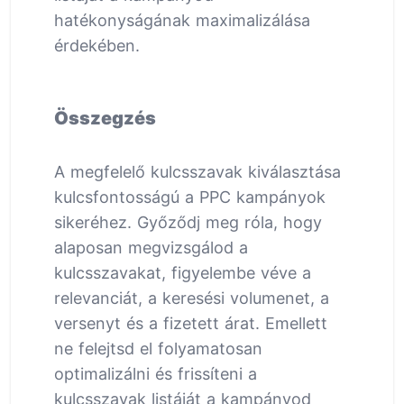
hatékonyságának maximalizálása
érdekében.
Összegzés
A megfelelő kulcsszavak kiválasztása
kulcsfontosságú a PPC kampányok
sikeréhez. Győződj meg róla, hogy
alaposan megvizsgálod a
kulcsszavakat, figyelembe véve a
relevanciát, a keresési volumenet, a
versenyt és a fizetett árat. Emellett
ne felejtsd el folyamatosan
optimalizálni és frissíteni a
kulcsszavak listáját a kampányod