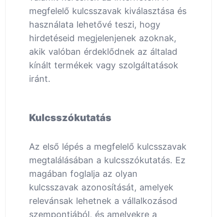
megfelelő kulcsszavak kiválasztása és
használata lehetővé teszi, hogy
hirdetéseid megjelenjenek azoknak,
akik valóban érdeklődnek az általad
kínált termékek vagy szolgáltatások
iránt.
Kulcsszókutatás
Az első lépés a megfelelő kulcsszavak
megtalálásában a kulcsszókutatás. Ez
magában foglalja az olyan
kulcsszavak azonosítását, amelyek
relevánsak lehetnek a vállalkozásod
szempontjából, és amelyekre a