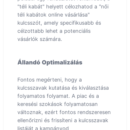
"téli kabát" helyett célozhatod a "női
téli kabátok online vásárlása"
kulcsszót, amely specifikusabb és
célzottabb lehet a potenciális
vásárlók számára.
Állandó Optimalizálás
Fontos megérteni, hogy a
kulcsszavak kutatása és kiválasztása
folyamatos folyamat. A piac és a
keresési szokások folyamatosan
változnak, ezért fontos rendszeresen
ellenőrizni és frissíteni a kulcsszavak
listáját a kampányod