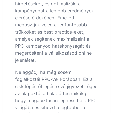
hirdetéseket, és optimalizáld a
kampányodat a legjobb eredmények
elérése érdekében. Emellett
megosztjuk veled a legfontosabb
trükköket és best practice-eket,
amelyek segítenek maximalizálni a
PPC kampányod hatékonyságát és
megerősíteni a vállalkozásod online
jelenlétét.
Ne aggódj, ha még sosem
foglalkoztál PPC-vel korábban. Ez a
cikk lépésről lépésre végigvezet téged
az alapoktól a haladó technikákig,
hogy magabiztosan léphess be a PPC
világába és kihozd a legtöbbet a