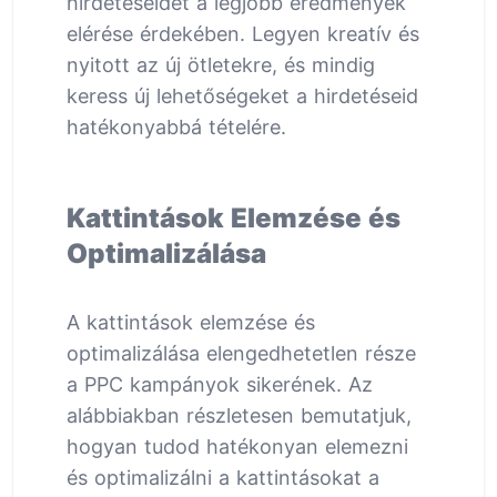
hirdetéseidet a legjobb eredmények
elérése érdekében. Legyen kreatív és
nyitott az új ötletekre, és mindig
keress új lehetőségeket a hirdetéseid
hatékonyabbá tételére.
Kattintások Elemzése és
Optimalizálása
A kattintások elemzése és
optimalizálása elengedhetetlen része
a PPC kampányok sikerének. Az
alábbiakban részletesen bemutatjuk,
hogyan tudod hatékonyan elemezni
és optimalizálni a kattintásokat a