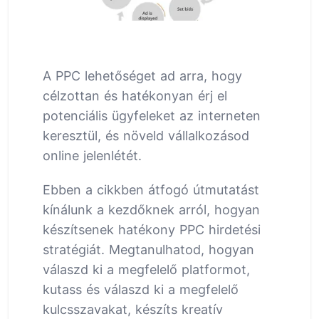
A PPC lehetőséget ad arra, hogy
célzottan és hatékonyan érj el
potenciális ügyfeleket az interneten
keresztül, és növeld vállalkozásod
online jelenlétét.
Ebben a cikkben átfogó útmutatást
kínálunk a kezdőknek arról, hogyan
készítsenek hatékony PPC hirdetési
stratégiát. Megtanulhatod, hogyan
válaszd ki a megfelelő platformot,
kutass és válaszd ki a megfelelő
kulcsszavakat, készíts kreatív