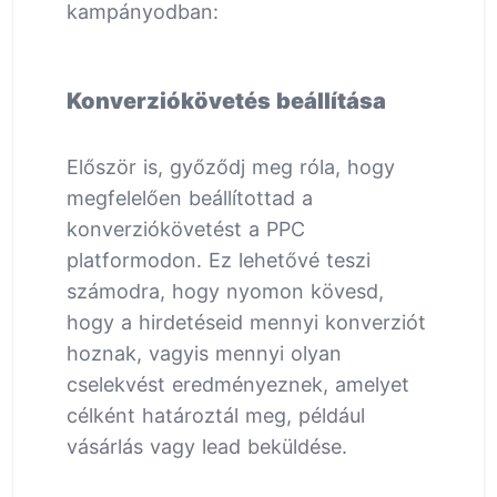
kampányodban:
Konverziókövetés beállítása
Először is, győződj meg róla, hogy
megfelelően beállítottad a
konverziókövetést a PPC
platformodon. Ez lehetővé teszi
számodra, hogy nyomon kövesd,
hogy a hirdetéseid mennyi konverziót
hoznak, vagyis mennyi olyan
cselekvést eredményeznek, amelyet
célként határoztál meg, például
vásárlás vagy lead beküldése.