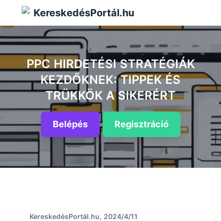
KereskedésPortál.hu
PPC HIRDETÉSI STRATÉGIÁK
KEZDŐKNEK: TIPPEK ÉS
TRÜKKÖK A SIKERÉRT
Belépés
Regisztráció
KereskedésPortál.hu, 2024/4/11