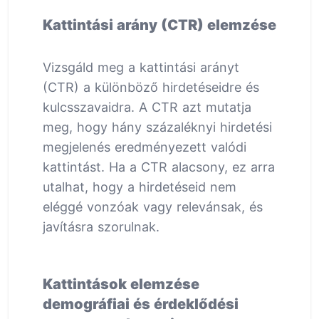
Kattintási arány (CTR) elemzése
Vizsgáld meg a kattintási arányt
(CTR) a különböző hirdetéseidre és
kulcsszavaidra. A CTR azt mutatja
meg, hogy hány százaléknyi hirdetési
megjelenés eredményezett valódi
kattintást. Ha a CTR alacsony, ez arra
utalhat, hogy a hirdetéseid nem
eléggé vonzóak vagy relevánsak, és
javításra szorulnak.
Kattintások elemzése
demográfiai és érdeklődési