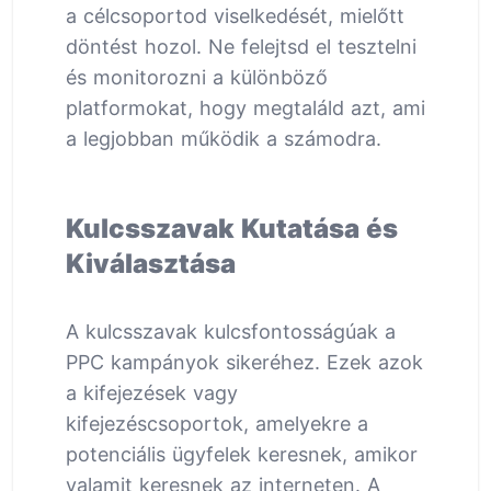
a célcsoportod viselkedését, mielőtt
döntést hozol. Ne felejtsd el tesztelni
és monitorozni a különböző
platformokat, hogy megtaláld azt, ami
a legjobban működik a számodra.
Kulcsszavak Kutatása és
Kiválasztása
A kulcsszavak kulcsfontosságúak a
PPC kampányok sikeréhez. Ezek azok
a kifejezések vagy
kifejezéscsoportok, amelyekre a
potenciális ügyfelek keresnek, amikor
valamit keresnek az interneten. A