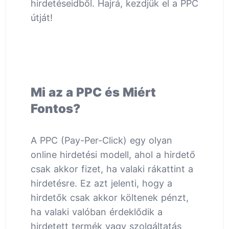
hirdetéseidből. Hajrá, kezdjük el a PPC
útját!
Mi az a PPC és Miért
Fontos?
A PPC (Pay-Per-Click) egy olyan
online hirdetési modell, ahol a hirdető
csak akkor fizet, ha valaki rákattint a
hirdetésre. Ez azt jelenti, hogy a
hirdetők csak akkor költenek pénzt,
ha valaki valóban érdeklődik a
hirdetett termék vagy szolgáltatás