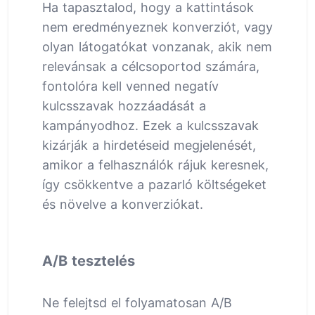
Ha tapasztalod, hogy a kattintások
nem eredményeznek konverziót, vagy
olyan látogatókat vonzanak, akik nem
relevánsak a célcsoportod számára,
fontolóra kell venned negatív
kulcsszavak hozzáadását a
kampányodhoz. Ezek a kulcsszavak
kizárják a hirdetéseid megjelenését,
amikor a felhasználók rájuk keresnek,
így csökkentve a pazarló költségeket
és növelve a konverziókat.
A/B tesztelés
Ne felejtsd el folyamatosan A/B