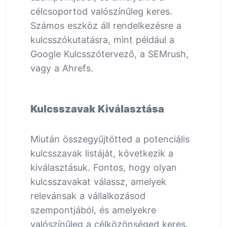
célcsoportod valószínűleg keres.
Számos eszköz áll rendelkezésre a
kulcsszókutatásra, mint például a
Google Kulcsszótervező, a SEMrush,
vagy a Ahrefs.
Kulcsszavak Kiválasztása
Miután összegyűjtötted a potenciális
kulcsszavak listáját, következik a
kiválasztásuk. Fontos, hogy olyan
kulcsszavakat válassz, amelyek
relevánsak a vállalkozásod
szempontjából, és amelyekre
valószínűleg a célközönséged keres.