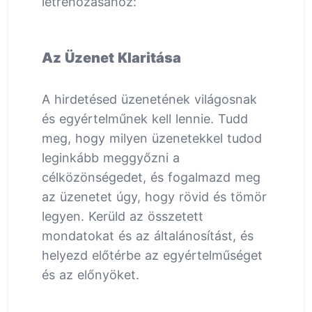
létrehozásához:
Az Üzenet Klaritása
A hirdetésed üzenetének világosnak
és egyértelműnek kell lennie. Tudd
meg, hogy milyen üzenetekkel tudod
leginkább meggyőzni a
célközönségedet, és fogalmazd meg
az üzenetet úgy, hogy rövid és tömör
legyen. Kerüld az összetett
mondatokat és az általánosítást, és
helyezd előtérbe az egyértelműséget
és az előnyöket.