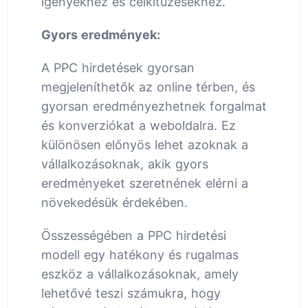
igényekhez és célkitűzésekhez.
Gyors eredmények:
A PPC hirdetések gyorsan
megjeleníthetők az online térben, és
gyorsan eredményezhetnek forgalmat
és konverziókat a weboldalra. Ez
különösen előnyös lehet azoknak a
vállalkozásoknak, akik gyors
eredményeket szeretnének elérni a
növekedésük érdekében.
Összességében a PPC hirdetési
modell egy hatékony és rugalmas
eszköz a vállalkozásoknak, amely
lehetővé teszi számukra, hogy