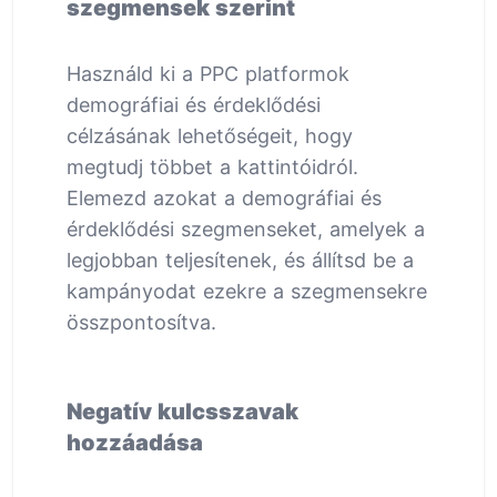
szegmensek szerint
Használd ki a PPC platformok
demográfiai és érdeklődési
célzásának lehetőségeit, hogy
megtudj többet a kattintóidról.
Elemezd azokat a demográfiai és
érdeklődési szegmenseket, amelyek a
legjobban teljesítenek, és állítsd be a
kampányodat ezekre a szegmensekre
összpontosítva.
Negatív kulcsszavak
hozzáadása