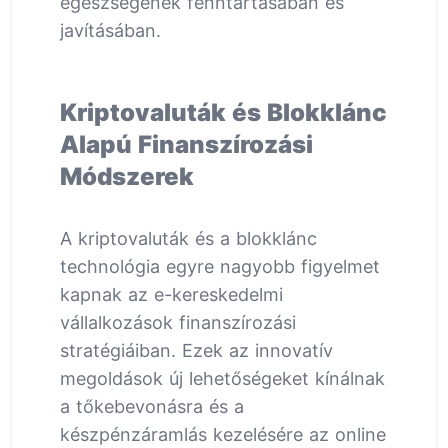
egészségének fenntartásában és
javításában.
Kriptovaluták és Blokklánc
Alapú Finanszírozási
Módszerek
A kriptovaluták és a blokklánc
technológia egyre nagyobb figyelmet
kapnak az e-kereskedelmi
vállalkozások finanszírozási
stratégiáiban. Ezek az innovatív
megoldások új lehetőségeket kínálnak
a tőkebevonásra és a
készpénzáramlás kezelésére az online