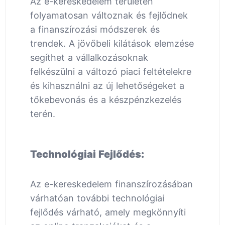
Az e-kereskedelem területén
folyamatosan változnak és fejlődnek
a finanszírozási módszerek és
trendek. A jövőbeli kilátások elemzése
segíthet a vállalkozásoknak
felkészülni a változó piaci feltételekre
és kihasználni az új lehetőségeket a
tőkebevonás és a készpénzkezelés
terén.
Technológiai Fejlődés:
Az e-kereskedelem finanszírozásában
várhatóan további technológiai
fejlődés várható, amely megkönnyíti