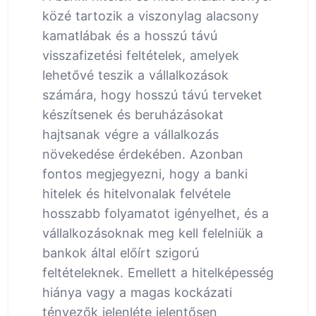
közé tartozik a viszonylag alacsony
kamatlábak és a hosszú távú
visszafizetési feltételek, amelyek
lehetővé teszik a vállalkozások
számára, hogy hosszú távú terveket
készítsenek és beruházásokat
hajtsanak végre a vállalkozás
növekedése érdekében. Azonban
fontos megjegyezni, hogy a banki
hitelek és hitelvonalak felvétele
hosszabb folyamatot igényelhet, és a
vállalkozásoknak meg kell felelniük a
bankok által előírt szigorú
feltételeknek. Emellett a hitelképesség
hiánya vagy a magas kockázati
tényezők jelenléte jelentősen