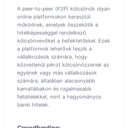
A peer-to-peer (P2P) kölcsönök olyan
online platformokon keresztül
működnek, amelyek összekötik a
hitelképességgel rendelkező
kölcsönvevőket a befektetőkkel. Ezek
a platformok lehetővé teszik a
vállalkozások számára, hogy
közvetlenül pénzt kölcsönözzenek az
egyének vagy más vállalkozások
számára, általában alacsonyabb
kamatlábakon és rugalmasabb
feltételekkel, mint a hagyományos
banki hitelek.
Crowdfunding: