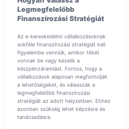
Hogyan Válassz a
Legmegfelelőbb
Finanszírozási Stratégiát
Az e-kereskedelmi vállalkozásoknak
sokféle finanszírozási stratégiát kell
figyelembe venniük, amikor tőkét
vonnak be vagy kezelik a
készpénzáramlást. Fontos, hogy a
vállalkozások alaposan megfontolják
a lehetőségeket, és válasszák a
legmegfelelőbb finanszírozási
stratégiát az adott helyzetben. Ehhez
azonban szükség lehet képzésre és
tanácsadásra.