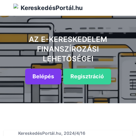
KereskedésPortál.hu
AZ E-KERESKEDELEM
FINANSZÍROZÁSI
LEHETŐSÉGEI
Belépés
Regisztráció
KereskedésPortál.hu, 2024/4/16