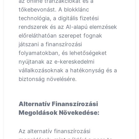
az online tranzakciókat és a
tőkebevonást. A blokklánc
technológia, a digitális fizetési
rendszerek és az AI-alapú elemzések
előreláthatóan szerepet fognak
játszani a finanszírozási
folyamatokban, és lehetőségeket
nyújtanak az e-kereskedelmi
vállalkozásoknak a hatékonyság és a
biztonság növelésére.
Alternatív Finanszírozási
Megoldások Növekedése:
Az alternatív finanszírozási