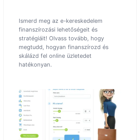
Ismerd meg az e-kereskedelem
finanszírozási lehetőségeit és
stratégiáit! Olvass tovább, hogy
megtudd, hogyan finanszírozd és
skálázd fel online üzletedet
hatékonyan.