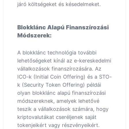
járó költségeket és késedelmeket.
Blokklánc Alapú Finanszírozási
Módszerek:
A blokklánc technológia további
lehetőségeket kínál az e-kereskedelmi
vállalkozások finanszírozására. Az
ICO-k (Initial Coin Offering) és a STO-
k (Security Token Offering) példái
olyan blokklánc alapú finanszírozási
módszereknek, amelyek lehetővé
teszik a vállalkozások számára, hogy
kriptovalutákat cseréljenek saját
tokenjeikért vagy részvényeikért.