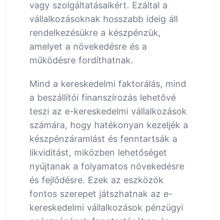
vagy szolgáltatásaikért. Ezáltal a
vállalkozásoknak hosszabb ideig áll
rendelkezésükre a készpénzük,
amelyet a növekedésre és a
működésre fordíthatnak.
Mind a kereskedelmi faktorálás, mind
a beszállítói finanszírozás lehetővé
teszi az e-kereskedelmi vállalkozások
számára, hogy hatékonyan kezeljék a
készpénzáramlást és fenntartsák a
likviditást, miközben lehetőséget
nyújtanak a folyamatos növekedésre
és fejlődésre. Ezek az eszközök
fontos szerepet játszhatnak az e-
kereskedelmi vállalkozások pénzügyi