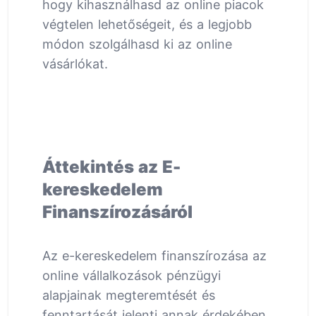
hogy kihasználhasd az online piacok
végtelen lehetőségeit, és a legjobb
módon szolgálhasd ki az online
vásárlókat.
Áttekintés az E-
kereskedelem
Finanszírozásáról
Az e-kereskedelem finanszírozása az
online vállalkozások pénzügyi
alapjainak megteremtését és
fenntartását jelenti annak érdekében,