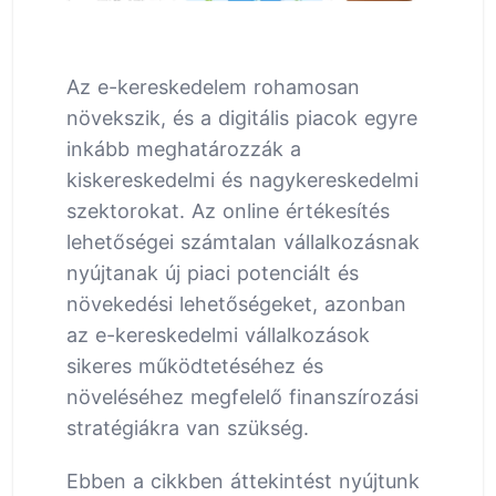
Az e-kereskedelem rohamosan
növekszik, és a digitális piacok egyre
inkább meghatározzák a
kiskereskedelmi és nagykereskedelmi
szektorokat. Az online értékesítés
lehetőségei számtalan vállalkozásnak
nyújtanak új piaci potenciált és
növekedési lehetőségeket, azonban
az e-kereskedelmi vállalkozások
sikeres működtetéséhez és
növeléséhez megfelelő finanszírozási
stratégiákra van szükség.
Ebben a cikkben áttekintést nyújtunk