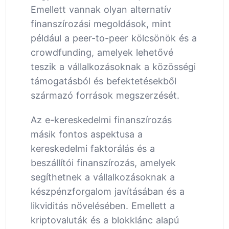
Emellett vannak olyan alternatív
finanszírozási megoldások, mint
például a peer-to-peer kölcsönök és a
crowdfunding, amelyek lehetővé
teszik a vállalkozásoknak a közösségi
támogatásból és befektetésekből
származó források megszerzését.
Az e-kereskedelmi finanszírozás
másik fontos aspektusa a
kereskedelmi faktorálás és a
beszállítói finanszírozás, amelyek
segíthetnek a vállalkozásoknak a
készpénzforgalom javításában és a
likviditás növelésében. Emellett a
kriptovaluták és a blokklánc alapú