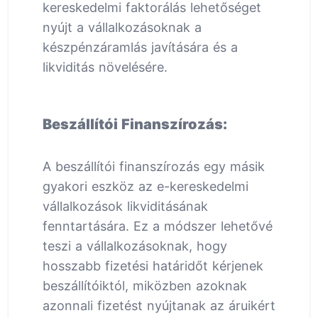
kereskedelmi faktorálás lehetőséget
nyújt a vállalkozásoknak a
készpénzáramlás javítására és a
likviditás növelésére.
Beszállítói Finanszírozás:
A beszállítói finanszírozás egy másik
gyakori eszköz az e-kereskedelmi
vállalkozások likviditásának
fenntartására. Ez a módszer lehetővé
teszi a vállalkozásoknak, hogy
hosszabb fizetési határidőt kérjenek
beszállítóiktól, miközben azoknak
azonnali fizetést nyújtanak az áruikért