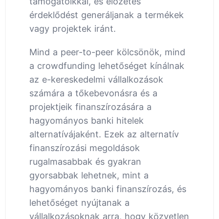
támogatóikkal, és előzetes
érdeklődést generáljanak a termékek
vagy projektek iránt.
Mind a peer-to-peer kölcsönök, mind
a crowdfunding lehetőséget kínálnak
az e-kereskedelmi vállalkozások
számára a tőkebevonásra és a
projektjeik finanszírozására a
hagyományos banki hitelek
alternatívájaként. Ezek az alternatív
finanszírozási megoldások
rugalmasabbak és gyakran
gyorsabbak lehetnek, mint a
hagyományos banki finanszírozás, és
lehetőséget nyújtanak a
vállalkozásoknak arra, hogy közvetlen