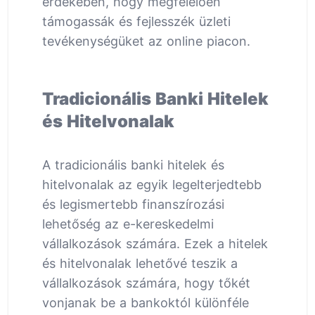
érdekében, hogy megfelelően
támogassák és fejlesszék üzleti
tevékenységüket az online piacon.
Tradicionális Banki Hitelek
és Hitelvonalak
A tradicionális banki hitelek és
hitelvonalak az egyik legelterjedtebb
és legismertebb finanszírozási
lehetőség az e-kereskedelmi
vállalkozások számára. Ezek a hitelek
és hitelvonalak lehetővé teszik a
vállalkozások számára, hogy tőkét
vonjanak be a bankoktól különféle