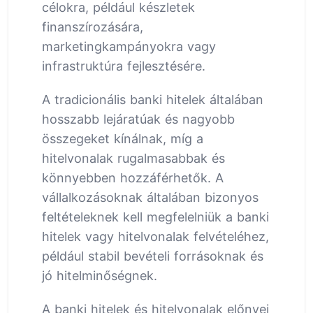
célokra, például készletek
finanszírozására,
marketingkampányokra vagy
infrastruktúra fejlesztésére.
A tradicionális banki hitelek általában
hosszabb lejáratúak és nagyobb
összegeket kínálnak, míg a
hitelvonalak rugalmasabbak és
könnyebben hozzáférhetők. A
vállalkozásoknak általában bizonyos
feltételeknek kell megfelelniük a banki
hitelek vagy hitelvonalak felvételéhez,
például stabil bevételi forrásoknak és
jó hitelminőségnek.
A banki hitelek és hitelvonalak előnyei