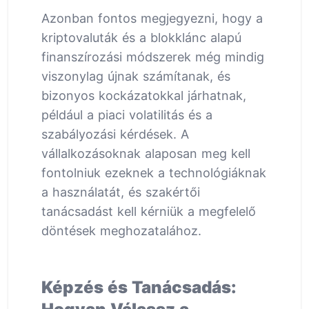
Azonban fontos megjegyezni, hogy a
kriptovaluták és a blokklánc alapú
finanszírozási módszerek még mindig
viszonylag újnak számítanak, és
bizonyos kockázatokkal járhatnak,
például a piaci volatilitás és a
szabályozási kérdések. A
vállalkozásoknak alaposan meg kell
fontolniuk ezeknek a technológiáknak
a használatát, és szakértői
tanácsadást kell kérniük a megfelelő
döntések meghozatalához.
Képzés és Tanácsadás: