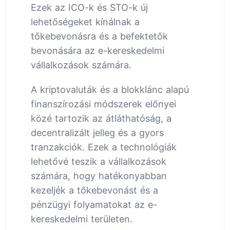
Ezek az ICO-k és STO-k új
lehetőségeket kínálnak a
tőkebevonásra és a befektetők
bevonására az e-kereskedelmi
vállalkozások számára.
A kriptovaluták és a blokklánc alapú
finanszírozási módszerek előnyei
közé tartozik az átláthatóság, a
decentralizált jelleg és a gyors
tranzakciók. Ezek a technológiák
lehetővé teszik a vállalkozások
számára, hogy hatékonyabban
kezeljék a tőkebevonást és a
pénzügyi folyamatokat az e-
kereskedelmi területen.