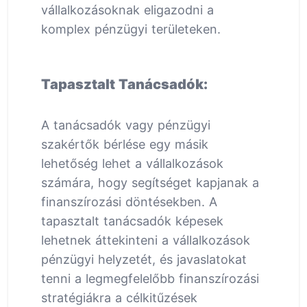
vállalkozásoknak eligazodni a
komplex pénzügyi területeken.
Tapasztalt Tanácsadók:
A tanácsadók vagy pénzügyi
szakértők bérlése egy másik
lehetőség lehet a vállalkozások
számára, hogy segítséget kapjanak a
finanszírozási döntésekben. A
tapasztalt tanácsadók képesek
lehetnek áttekinteni a vállalkozások
pénzügyi helyzetét, és javaslatokat
tenni a legmegfelelőbb finanszírozási
stratégiákra a célkitűzések