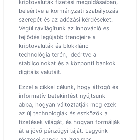
kriptovaluták fizetési megoldásaiban,
beleértve a kormányzati szabályozás
szerepét és az adózási kérdéseket.
Végül rávilágítunk az innováció és
fejlődés legújabb trendjeire a
kriptovaluták és blokklánc
technológia terén, ideértve a
stabilcoinokat és a központi bankok
digitális valutáit.
Ezzel a cikkel célunk, hogy átfogó és
informatív betekintést nyújtsunk
abba, hogyan változtatják meg ezek
az új technológiák és eszközök a
fizetések világát, és hogyan formálják
át a jövő pénzügyi táját. Legyünk
részesei ennek az izgalmas