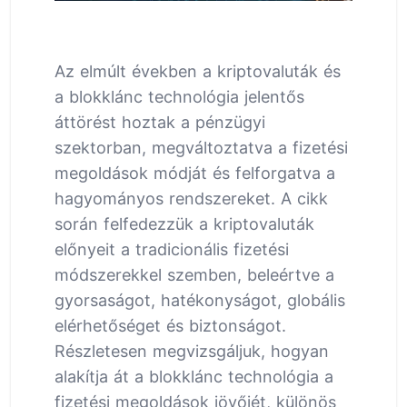
Az elmúlt években a kriptovaluták és
a blokklánc technológia jelentős
áttörést hoztak a pénzügyi
szektorban, megváltoztatva a fizetési
megoldások módját és felforgatva a
hagyományos rendszereket. A cikk
során felfedezzük a kriptovaluták
előnyeit a tradicionális fizetési
módszerekkel szemben, beleértve a
gyorsaságot, hatékonyságot, globális
elérhetőséget és biztonságot.
Részletesen megvizsgáljuk, hogyan
alakítja át a blokklánc technológia a
fizetési megoldások jövőjét, különös