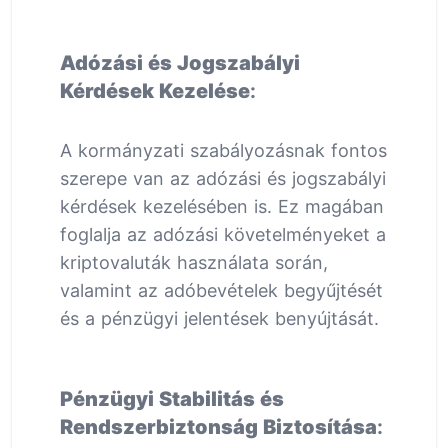
Adózási és Jogszabályi
Kérdések Kezelése
:
A kormányzati szabályozásnak fontos
szerepe van az adózási és jogszabályi
kérdések kezelésében is. Ez magában
foglalja az adózási követelményeket a
kriptovaluták használata során,
valamint az adóbevételek begyűjtését
és a pénzügyi jelentések benyújtását.
Pénzügyi Stabilitás és
Rendszerbiztonság Biztosítása
: