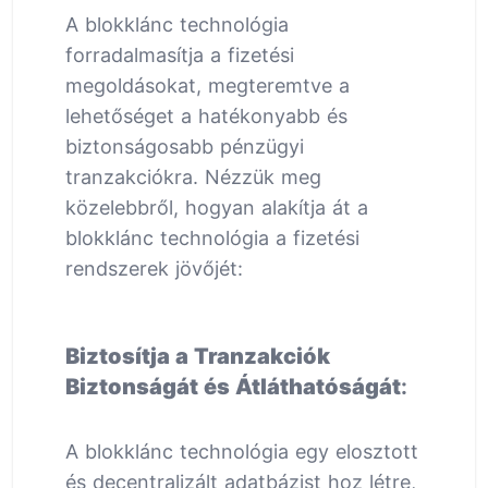
A blokklánc technológia
forradalmasítja a fizetési
megoldásokat, megteremtve a
lehetőséget a hatékonyabb és
biztonságosabb pénzügyi
tranzakciókra. Nézzük meg
közelebbről, hogyan alakítja át a
blokklánc technológia a fizetési
rendszerek jövőjét:
Biztosítja a Tranzakciók
Biztonságát és Átláthatóságát
:
A blokklánc technológia egy elosztott
és decentralizált adatbázist hoz létre,