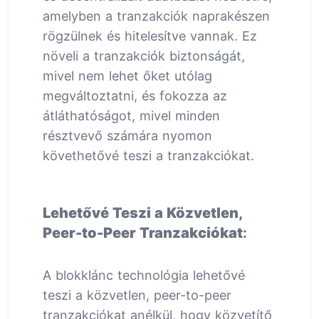
amelyben a tranzakciók naprakészen
rögzülnek és hitelesítve vannak. Ez
növeli a tranzakciók biztonságát,
mivel nem lehet őket utólag
megváltoztatni, és fokozza az
átláthatóságot, mivel minden
résztvevő számára nyomon
követhetővé teszi a tranzakciókat.
Lehetővé Teszi a Közvetlen,
Peer-to-Peer Tranzakciókat
:
A blokklánc technológia lehetővé
teszi a közvetlen, peer-to-peer
tranzakciókat anélkül, hogy közvetítő