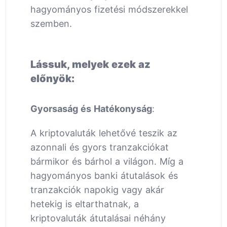
hagyományos fizetési módszerekkel
szemben.
Lássuk, melyek ezek az
előnyök:
Gyorsaság és Hatékonyság
:
A kriptovaluták lehetővé teszik az
azonnali és gyors tranzakciókat
bármikor és bárhol a világon. Míg a
hagyományos banki átutalások és
tranzakciók napokig vagy akár
hetekig is eltarthatnak, a
kriptovaluták átutalásai néhány