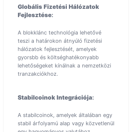
Globális Fizetési Hálózatok
Fejlesztése
:
A blokklánc technológia lehetővé
teszi a határokon átnyúló fizetési
hálózatok fejlesztését, amelyek
gyorsbb és költséghatékonyabb
lehetőségeket kínálnak a nemzetközi
tranzakciókhoz.
Stabilcoinok Integrációja
:
A stabilcoinok, amelyek általában egy
stabil árfolyamú alap vagy közvetlenül
egy hagyományos valutához