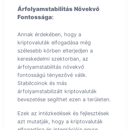
Árfolyamstabilitás Növekvő
Fontossága
:
Annak érdekében, hogy a
kriptovaluták elfogadása még
szélesebb körben elterjedjen a
kereskedelmi szektorban, az
árfolyamstabilitás növekvő
fontosságú tényezővé válik.
Stabilcoinok és más
árfolyamstabilizált kriptovaluták
bevezetése segíthet ezen a területen.
Ezek az intézkedések és fejlesztések
azt mutatják, hogy a kriptovaluták
elfogadása és integrációja egyre