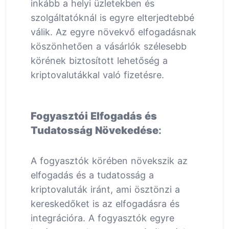
inkább a helyi üzletekben és
szolgáltatóknál is egyre elterjedtebbé
válik. Az egyre növekvő elfogadásnak
köszönhetően a vásárlók szélesebb
körének biztosított lehetőség a
kriptovalutákkal való fizetésre.
Fogyasztói Elfogadás és
Tudatosság Növekedése
:
A fogyasztók körében növekszik az
elfogadás és a tudatosság a
kriptovaluták iránt, ami ösztönzi a
kereskedőket is az elfogadásra és
integrációra. A fogyasztók egyre