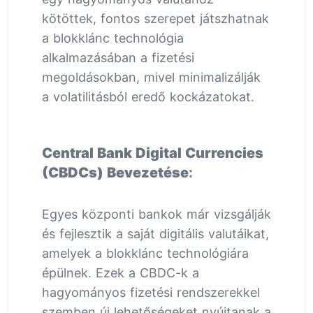
kötöttek, fontos szerepet játszhatnak
a blokklánc technológia
alkalmazásában a fizetési
megoldásokban, mivel minimalizálják
a volatilitásból eredő kockázatokat.
Central Bank Digital Currencies
(CBDCs) Bevezetése
:
Egyes központi bankok már vizsgálják
és fejlesztik a saját digitális valutáikat,
amelyek a blokklánc technológiára
épülnek. Ezek a CBDC-k a
hagyományos fizetési rendszerekkel
szemben új lehetőségeket nyújtanak a