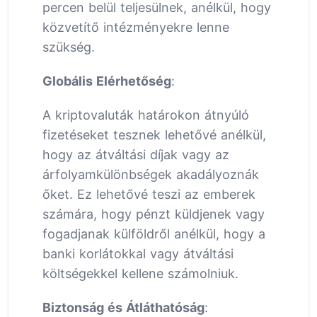
percen belül teljesülnek, anélkül, hogy
közvetítő intézményekre lenne
szükség.
Globális Elérhetőség
:
A kriptovaluták határokon átnyúló
fizetéseket tesznek lehetővé anélkül,
hogy az átváltási díjak vagy az
árfolyamkülönbségek akadályoznák
őket. Ez lehetővé teszi az emberek
számára, hogy pénzt küldjenek vagy
fogadjanak külföldről anélkül, hogy a
banki korlátokkal vagy átváltási
költségekkel kellene számolniuk.
Biztonság és Átláthatóság
: