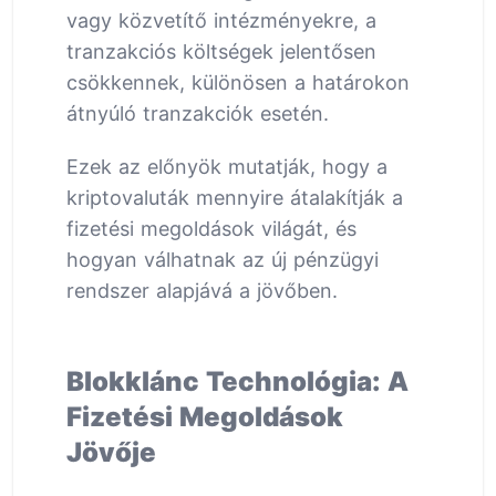
vagy közvetítő intézményekre, a
tranzakciós költségek jelentősen
csökkennek, különösen a határokon
átnyúló tranzakciók esetén.
Ezek az előnyök mutatják, hogy a
kriptovaluták mennyire átalakítják a
fizetési megoldások világát, és
hogyan válhatnak az új pénzügyi
rendszer alapjává a jövőben.
Blokklánc Technológia: A
Fizetési Megoldások
Jövője