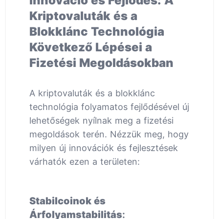
Innováció és Fejlődés: A
Kriptovaluták és a
Blokklánc Technológia
Következő Lépései a
Fizetési Megoldásokban
A kriptovaluták és a blokklánc
technológia folyamatos fejlődésével új
lehetőségek nyílnak meg a fizetési
megoldások terén. Nézzük meg, hogy
milyen új innovációk és fejlesztések
várhatók ezen a területen:
Stabilcoinok és
Árfolyamstabilitás
: