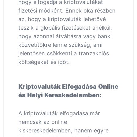
hogy elfogadja a kriptovalutákat
fizetési módként. Ennek oka részben
az, hogy a kriptovaluták lehetővé
teszik a globális fizetéseket anélkül,
hogy azonnal átváltásra vagy banki
közvetítőkre lenne szükség, ami
jelentősen csökkenti a tranzakciós
költségeket és időt.
Kriptovaluták Elfogadása Online
és Helyi Kereskedelemben
:
A kriptovaluták elfogadása már
nemcsak az online
kiskereskedelemben, hanem egyre