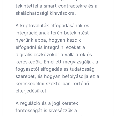
tekintettel a smart contractekre és a
skálázhatósági kihívásokra.
A kriptovaluták elfogadásának és
integrációjának terén betekintést
nyerünk abba, hogyan kezdik
elfogadni és integrálni ezeket a
digitális eszközöket a vállalatok és
kereskedők. Emellett megvizsgáljuk a
fogyasztói elfogadás és tudatosság
szerepét, és hogyan befolyásolja ez a
kereskedelmi szektorban történő
elterjedésüket.
A reguláció és a jogi keretek
fontosságát is kivesézzük a