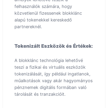
felhasználók számára, hogy
közvetlenül fizessenek blokklánc
alapú tokenekkel kereskedő
partnereknél.
Tokenizált Eszközök és Értékek
:
A blokklánc technológia lehetővé
teszi a fizikai és virtuális eszközök
tokenizálását, így például ingatlanok,
műalkotások vagy akár hagyományos
pénznemek digitális formában való
tárolását és tranzakcióit.