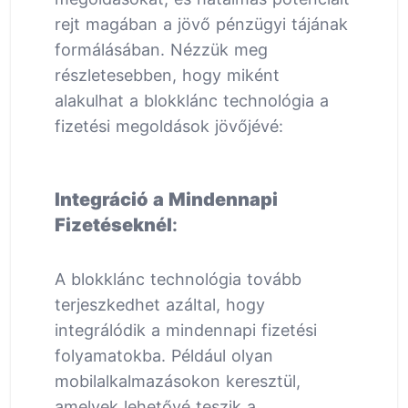
rejt magában a jövő pénzügyi tájának
formálásában. Nézzük meg
részletesebben, hogy miként
alakulhat a blokklánc technológia a
fizetési megoldások jövőjévé:
Integráció a Mindennapi
Fizetéseknél
:
A blokklánc technológia tovább
terjeszkedhet azáltal, hogy
integrálódik a mindennapi fizetési
folyamatokba. Például olyan
mobilalkalmazásokon keresztül,
amelyek lehetővé teszik a