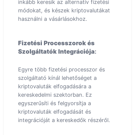
inkább keresik az alternatív fizetési
módokat, és készek kriptovalutákat
használni a vásárlásokhoz.
Fizetési Processzorok és
Szolgáltatók Integrációja
:
Egyre több fizetési processzor és
szolgáltató kínál lehetőséget a
kriptovaluták elfogadására a
kereskedelmi szektorban. Ez
egyszerűsíti és felgyorsítja a
kriptovaluták elfogadását és
integrációját a kereskedők részéről.