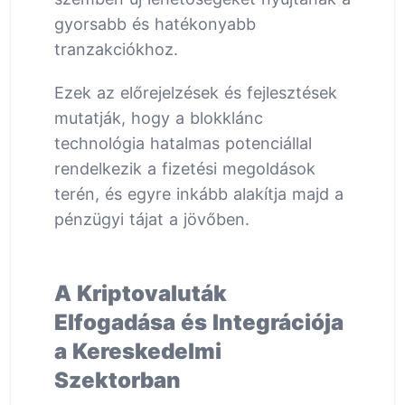
gyorsabb és hatékonyabb
tranzakciókhoz.
Ezek az előrejelzések és fejlesztések
mutatják, hogy a blokklánc
technológia hatalmas potenciállal
rendelkezik a fizetési megoldások
terén, és egyre inkább alakítja majd a
pénzügyi tájat a jövőben.
A Kriptovaluták
Elfogadása és Integrációja
a Kereskedelmi
Szektorban