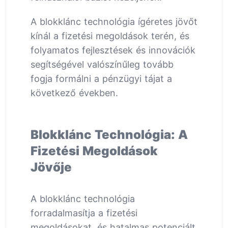
A blokklánc technológia ígéretes jövőt
kínál a fizetési megoldások terén, és
folyamatos fejlesztések és innovációk
segítségével valószínűleg tovább
fogja formálni a pénzügyi tájat a
következő években.
Blokklánc Technológia: A
Fizetési Megoldások
Jövője
A blokklánc technológia
forradalmasítja a fizetési
megoldásokat, és hatalmas potenciált