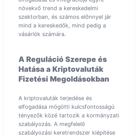
növekvő trend a kereskedelmi
szektorban, és számos előnnyel jár
mind a kereskedők, mind pedig a
vásárlók számára.
A Reguláció Szerepe és
Hatása a Kriptovaluták
Fizetési Megoldásokban
A kriptovaluták terjedése és
elfogadása mögötti kulcsfontosságú
tényezők közé tartozik a kormányzati
szabályozás. A megfelelő
szabályozási keretrendszer kiépítése