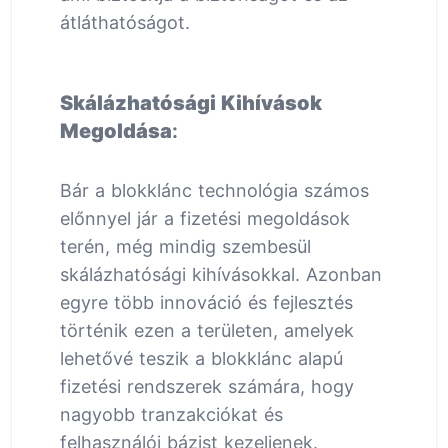
átláthatóságot.
Skálázhatósági Kihívások
Megoldása
:
Bár a blokklánc technológia számos
előnnyel jár a fizetési megoldások
terén, még mindig szembesül
skálázhatósági kihívásokkal. Azonban
egyre több innováció és fejlesztés
történik ezen a területen, amelyek
lehetővé teszik a blokklánc alapú
fizetési rendszerek számára, hogy
nagyobb tranzakciókat és
felhasználói bázist kezeljenek.