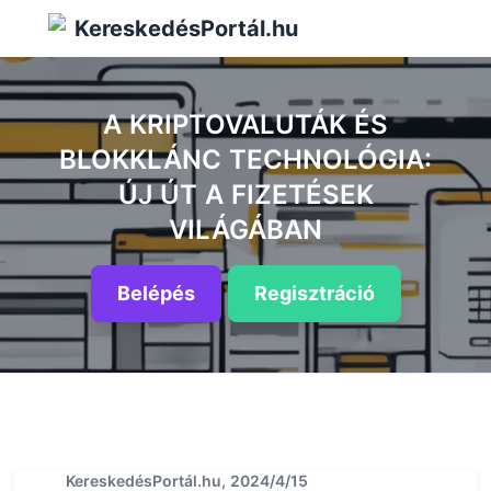
KereskedésPortál.hu
A KRIPTOVALUTÁK ÉS
BLOKKLÁNC TECHNOLÓGIA:
ÚJ ÚT A FIZETÉSEK
VILÁGÁBAN
Belépés
Regisztráció
KereskedésPortál.hu, 2024/4/15