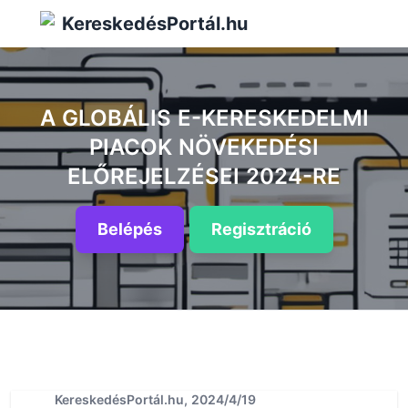
KereskedésPortál.hu
A GLOBÁLIS E-KERESKEDELMI
PIACOK NÖVEKEDÉSI
ELŐREJELZÉSEI 2024-RE
Belépés
Regisztráció
KereskedésPortál.hu, 2024/4/19