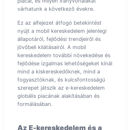
piacai, és milyen irányvonalakat
várhatunk a következő évekre.
Ez az alfejezet átfogó betekintést
nyújt a mobil kereskedelem jelenlegi
állapotáról, fejlődési trendjeiről és
jövőbeli kilátásairól. A mobil
kereskedelem további növekedése és
fejlődése izgalmas lehetőségeket kínál
mind a kiskereskedőknek, mind a
fogyasztóknak, és kulcsfontosságú
szerepet játszik az e-kereskedelem
globális piacának alakításában és
formálásában.
Az E-kereskedelem és a