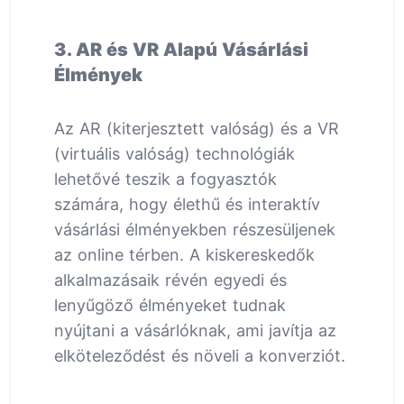
3. AR és VR Alapú Vásárlási
Élmények
Az AR (kiterjesztett valóság) és a VR
(virtuális valóság) technológiák
lehetővé teszik a fogyasztók
számára, hogy élethű és interaktív
vásárlási élményekben részesüljenek
az online térben. A kiskereskedők
alkalmazásaik révén egyedi és
lenyűgöző élményeket tudnak
nyújtani a vásárlóknak, ami javítja az
elköteleződést és növeli a konverziót.