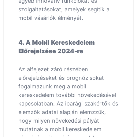
egyéb innovatív funkciókat és
szolgáltatásokat, amelyek segítik a
mobil vásárlók élményét.
4. A Mobil Kereskedelem
Előrejelzése 2024-re
Az alfejezet záró részében
előrejelzéseket és prognózisokat
fogalmazunk meg a mobil
kereskedelem további növekedésével
kapcsolatban. Az iparági szakértők és
elemzők adatai alapján elemzzük,
hogy milyen növekedési pályát
mutatnak a mobil kereskedelem