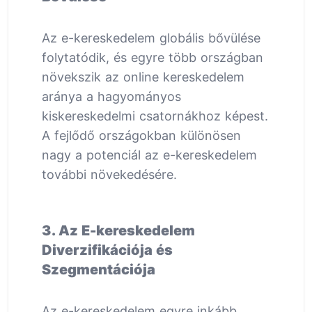
Az e-kereskedelem globális bővülése
folytatódik, és egyre több országban
növekszik az online kereskedelem
aránya a hagyományos
kiskereskedelmi csatornákhoz képest.
A fejlődő országokban különösen
nagy a potenciál az e-kereskedelem
további növekedésére.
3. Az E-kereskedelem
Diverzifikációja és
Szegmentációja
Az e-kereskedelem egyre inkább