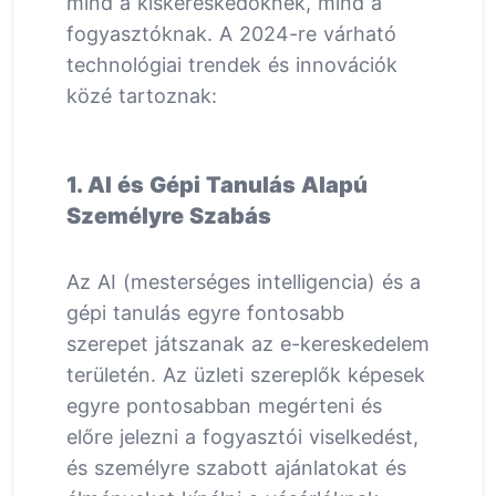
mind a kiskereskedőknek, mind a
fogyasztóknak. A 2024-re várható
technológiai trendek és innovációk
közé tartoznak:
1. AI és Gépi Tanulás Alapú
Személyre Szabás
Az AI (mesterséges intelligencia) és a
gépi tanulás egyre fontosabb
szerepet játszanak az e-kereskedelem
területén. Az üzleti szereplők képesek
egyre pontosabban megérteni és
előre jelezni a fogyasztói viselkedést,
és személyre szabott ajánlatokat és