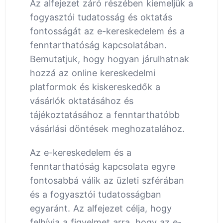
Az alfejezet záró részében kiemeljük a
fogyasztói tudatosság és oktatás
fontosságát az e-kereskedelem és a
fenntarthatóság kapcsolatában.
Bemutatjuk, hogy hogyan járulhatnak
hozzá az online kereskedelmi
platformok és kiskereskedők a
vásárlók oktatásához és
tájékoztatásához a fenntarthatóbb
vásárlási döntések meghozatalához.
Az e-kereskedelem és a
fenntarthatóság kapcsolata egyre
fontosabbá válik az üzleti szférában
és a fogyasztói tudatosságban
egyaránt. Az alfejezet célja, hogy
felhívja a figyelmet arra, hogy az e-