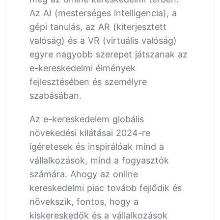
Az AI (mesterséges intelligencia), a
gépi tanulás, az AR (kiterjesztett
valóság) és a VR (virtuális valóság)
egyre nagyobb szerepet játszanak az
e-kereskedelmi élmények
fejlesztésében és személyre
szabásában.
Az e-kereskedelem globális
növekedési kilátásai 2024-re
ígéretesek és inspirálóak mind a
vállalkozások, mind a fogyasztók
számára. Ahogy az online
kereskedelmi piac tovább fejlődik és
növekszik, fontos, hogy a
kiskereskedők és a vállalkozások