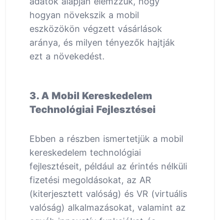
adatok alapján elemzzük, hogy
hogyan növekszik a mobil
eszközökön végzett vásárlások
aránya, és milyen tényezők hajtják
ezt a növekedést.
3. A Mobil Kereskedelem
Technológiai Fejlesztései
Ebben a részben ismertetjük a mobil
kereskedelem technológiai
fejlesztéseit, például az érintés nélküli
fizetési megoldásokat, az AR
(kiterjesztett valóság) és VR (virtuális
valóság) alkalmazásokat, valamint az