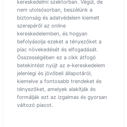
kereskedelmi szektorban. Végül, de
nem utolsósorban, beszélünk a
biztonság és adatvédelem kiemelt
szerepéről az online
kereskedelemben, és hogyan
befolyásolja ezeket a tényezőket a
piac növekedését és elfogadását.
Összességében ez a cikk átfogó
betekintést nyújt az e-kereskedelem
jelenlegi és jövőbeli állapotáról,
kiemelve a fontosabb trendeket és
tényezőket, amelyek alakítják és
formálják ezt az izgalmas és gyorsan
változó piacot.