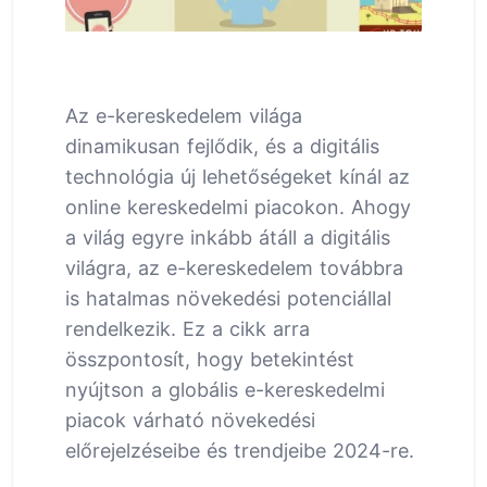
Az e-kereskedelem világa
dinamikusan fejlődik, és a digitális
technológia új lehetőségeket kínál az
online kereskedelmi piacokon. Ahogy
a világ egyre inkább átáll a digitális
világra, az e-kereskedelem továbbra
is hatalmas növekedési potenciállal
rendelkezik. Ez a cikk arra
összpontosít, hogy betekintést
nyújtson a globális e-kereskedelmi
piacok várható növekedési
előrejelzéseibe és trendjeibe 2024-re.