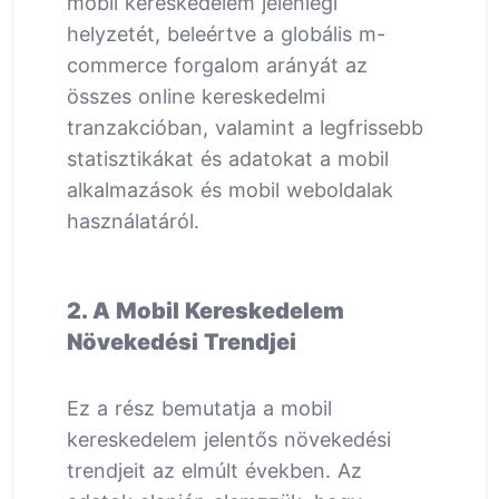
mobil kereskedelem jelenlegi
helyzetét, beleértve a globális m-
commerce forgalom arányát az
összes online kereskedelmi
tranzakcióban, valamint a legfrissebb
statisztikákat és adatokat a mobil
alkalmazások és mobil weboldalak
használatáról.
2. A Mobil Kereskedelem
Növekedési Trendjei
Ez a rész bemutatja a mobil
kereskedelem jelentős növekedési
trendjeit az elmúlt években. Az