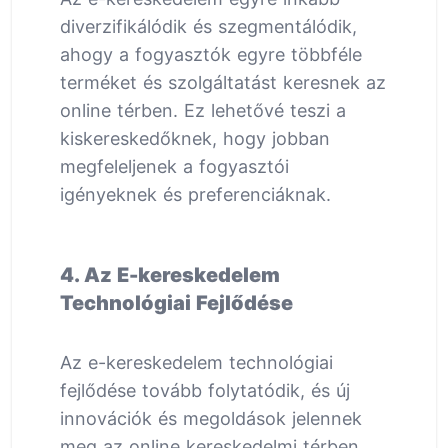
diverzifikálódik és szegmentálódik,
ahogy a fogyasztók egyre többféle
terméket és szolgáltatást keresnek az
online térben. Ez lehetővé teszi a
kiskereskedőknek, hogy jobban
megfeleljenek a fogyasztói
igényeknek és preferenciáknak.
4. Az E-kereskedelem
Technológiai Fejlődése
Az e-kereskedelem technológiai
fejlődése tovább folytatódik, és új
innovációk és megoldások jelennek
meg az online kereskedelmi térben.