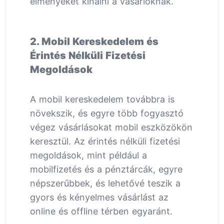
élményeket kínálni a vásárlóknak.
2. Mobil Kereskedelem és
Érintés Nélküli Fizetési
Megoldások
A mobil kereskedelem továbbra is
növekszik, és egyre több fogyasztó
végez vásárlásokat mobil eszközökön
keresztül. Az érintés nélküli fizetési
megoldások, mint például a
mobilfizetés és a pénztárcák, egyre
népszerűbbek, és lehetővé teszik a
gyors és kényelmes vásárlást az
online és offline térben egyaránt.