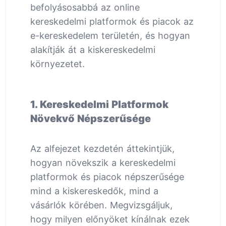
befolyásosabbá az online
kereskedelmi platformok és piacok az
e-kereskedelem területén, és hogyan
alakítják át a kiskereskedelmi
környezetet.
1. Kereskedelmi Platformok
Növekvő Népszerűsége
Az alfejezet kezdetén áttekintjük,
hogyan növekszik a kereskedelmi
platformok és piacok népszerűsége
mind a kiskereskedők, mind a
vásárlók körében. Megvizsgáljuk,
hogy milyen előnyöket kínálnak ezek