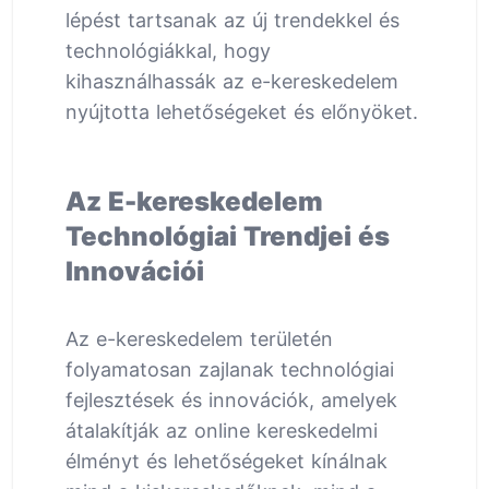
lépést tartsanak az új trendekkel és
technológiákkal, hogy
kihasználhassák az e-kereskedelem
nyújtotta lehetőségeket és előnyöket.
Az E-kereskedelem
Technológiai Trendjei és
Innovációi
Az e-kereskedelem területén
folyamatosan zajlanak technológiai
fejlesztések és innovációk, amelyek
átalakítják az online kereskedelmi
élményt és lehetőségeket kínálnak