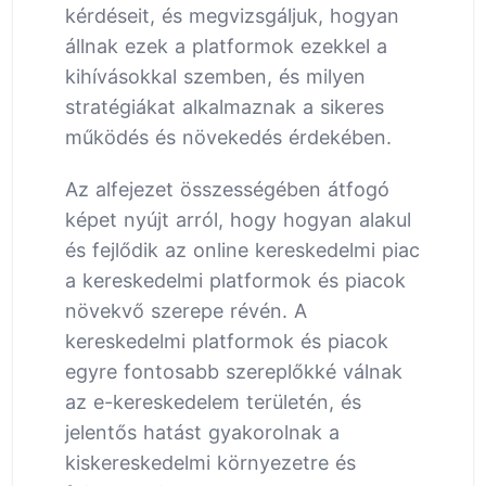
kérdéseit, és megvizsgáljuk, hogyan
állnak ezek a platformok ezekkel a
kihívásokkal szemben, és milyen
stratégiákat alkalmaznak a sikeres
működés és növekedés érdekében.
Az alfejezet összességében átfogó
képet nyújt arról, hogy hogyan alakul
és fejlődik az online kereskedelmi piac
a kereskedelmi platformok és piacok
növekvő szerepe révén. A
kereskedelmi platformok és piacok
egyre fontosabb szereplőkké válnak
az e-kereskedelem területén, és
jelentős hatást gyakorolnak a
kiskereskedelmi környezetre és