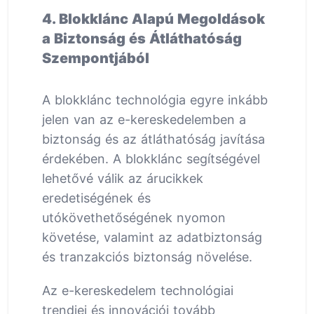
4. Blokklánc Alapú Megoldások
a Biztonság és Átláthatóság
Szempontjából
A blokklánc technológia egyre inkább
jelen van az e-kereskedelemben a
biztonság és az átláthatóság javítása
érdekében. A blokklánc segítségével
lehetővé válik az árucikkek
eredetiségének és
utókövethetőségének nyomon
követése, valamint az adatbiztonság
és tranzakciós biztonság növelése.
Az e-kereskedelem technológiai
trendjei és innovációi tovább