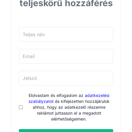
teljeskörű hozzáférés
Elolvastam és elfogadom az
adatkezelési
szabályzatot
és kifejezetten hozzájárulok
ahhoz, hogy az adatkezelő részemre
reklámot juttasson el a megadott
elérhetőségeimen.