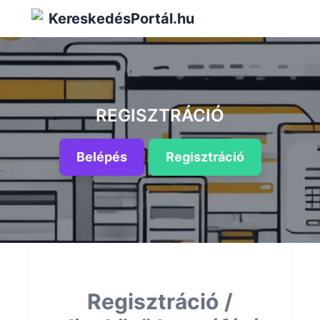
KereskedésPortál.hu
REGISZTRÁCIÓ
Belépés
Regisztráció
Regisztráció /