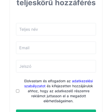
teljeskörű hozzáférés
Elolvastam és elfogadom az
adatkezelési
szabályzatot
és kifejezetten hozzájárulok
ahhoz, hogy az adatkezelő részemre
reklámot juttasson el a megadott
elérhetőségeimen.