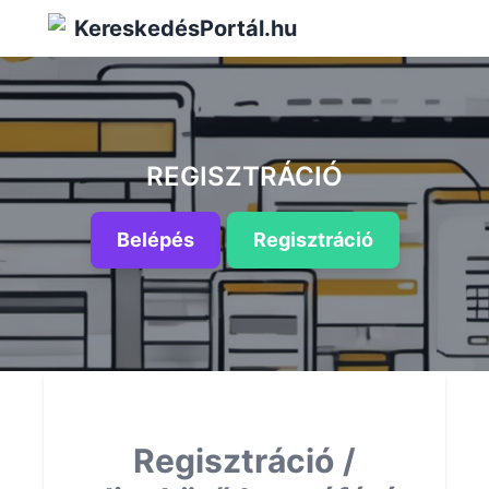
KereskedésPortál.hu
REGISZTRÁCIÓ
Belépés
Regisztráció
Regisztráció /